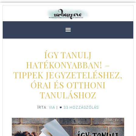
ÍGY TANULJ
HATÉKONYABBAN! –
TIPPEK JEGYZETELÉSHEZ,
ÓRAI ÉS OTTHONI
TANULÁSHOZ
ÍRTA:
VIA
|
33 HOZZÁSZÓLÁS