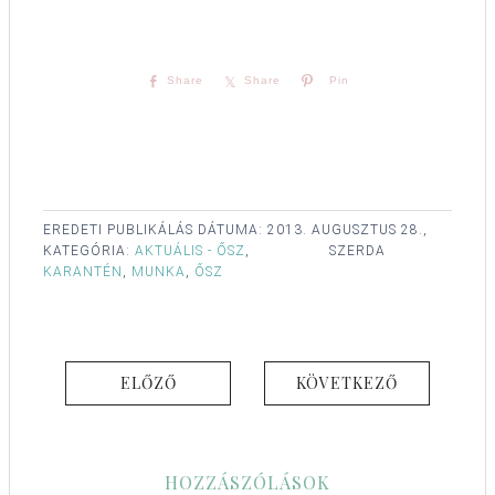
Share
Share
Pin
EREDETI PUBLIKÁLÁS DÁTUMA:
2013. AUGUSZTUS 28.,
KATEGÓRIA:
AKTUÁLIS - ŐSZ
,
SZERDA
KARANTÉN
,
MUNKA
,
ŐSZ
ELŐZŐ
KÖVETKEZŐ
HOZZÁSZÓLÁSOK