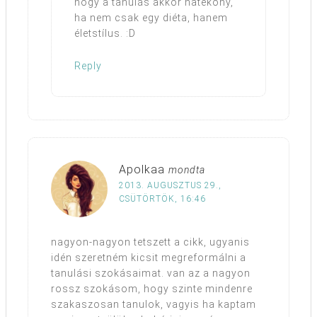
hogy a tanulás akkor hatékony,
ha nem csak egy diéta, hanem
életstílus. :D
Reply
Apolkaa
mondta
2013. AUGUSZTUS 29.,
CSÜTÖRTÖK, 16:46
nagyon-nagyon tetszett a cikk, ugyanis
idén szeretném kicsit megreformálni a
tanulási szokásaimat. van az a nagyon
rossz szokásom, hogy szinte mindenre
szakaszosan tanulok, vagyis ha kaptam