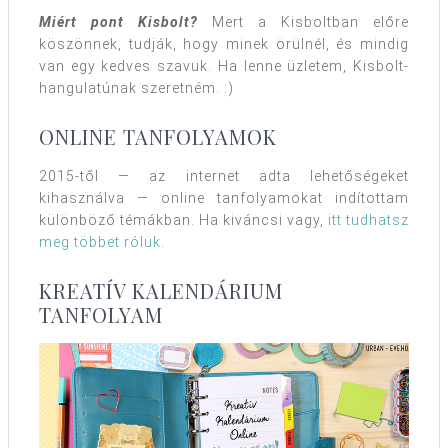
Miért pont Kisbolt?
Mert a Kisboltban előre
köszönnek, tudják, hogy minek örülnél, és mindig
van egy kedves szavuk. Ha lenne üzletem, Kisbolt-
hangulatúnak szeretném. :)
ONLINE TANFOLYAMOK
2015-től — az internet adta lehetőségeket
kihasználva — online tanfolyamokat indítottam
különböző témákban. Ha kiváncsi vagy,
itt tudhatsz
meg többet róluk
.
KREATÍV KALENDÁRIUM
TANFOLYAM