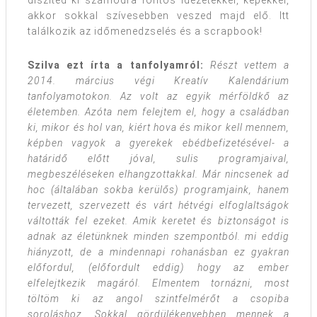
díszíted ki számodra fontos idézetekkel, képekkel,
akkor sokkal szívesebben veszed majd elő. Itt
találkozik az időmenedzselés és a scrapbook!
Szilva ezt írta a tanfolyamról:
Részt vettem a
2014. március végi Kreatív Kalendárium
tanfolyamotokon. Az volt az egyik mérföldkő az
életemben. Azóta nem felejtem el, hogy a családban
ki, mikor és hol van, kiért hova és mikor kell mennem,
képben vagyok a gyerekek ebédbefizetésével- a
határidő előtt jóval, sulis programjaival,
megbeszéléseken elhangzottakkal. Már nincsenek ad
hoc (általában sokba kerülős) programjaink, hanem
tervezett, szervezett és várt hétvégi elfoglaltságok
váltották fel ezeket. Amik keretet és biztonságot is
adnak az életünknek minden szempontból. mi eddig
hiányzott, de a mindennapi rohanásban ez gyakran
előfordul, (előfordult eddig) hogy az ember
elfelejtkezik magáról. Elmentem tornázni, most
töltöm ki az angol szintfelmérőt a csopiba
soroláshoz. Sokkal gördülékenyebben mennek a