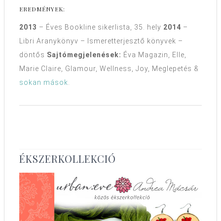
EREDMÉNYEK:
2013
– Éves Bookline sikerlista, 35. hely
2014
–
Libri Aranykönyv – Ismeretterjesztő könyvek –
döntős
Sajtómegjelenések:
Éva Magazin, Elle,
Marie Claire, Glamour, Wellness, Joy, Meglepetés &
sokan mások
.
ÉKSZERKOLLEKCIÓ