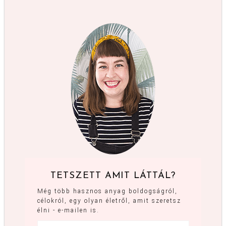
TETSZETT AMIT LÁTTÁL?
Még több hasznos anyag boldogságról,
célokról, egy olyan életről, amit szeretsz
élni - e-mailen is.