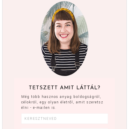
TETSZETT AMIT LÁTTÁL?
Még több hasznos anyag boldogságról,
célokról, egy olyan életről, amit szeretsz
élni - e-mailen is.