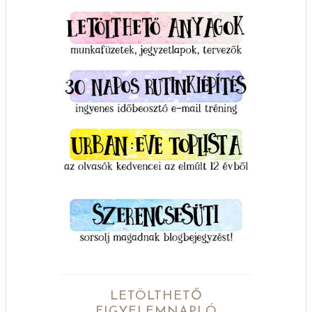
LETÖLTHETŐ
FIGYELEMNAPLÓ