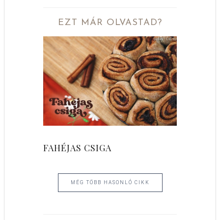
EZT MÁR OLVASTAD?
FAHÉJAS CSIGA
MÉG TÖBB HASONLÓ CIKK