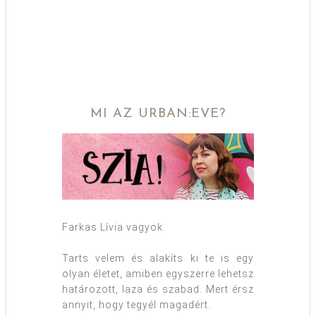
MI AZ URBAN:EVE?
Farkas Lívia vagyok.
Tarts velem és alakíts ki te is egy
olyan életet, amiben egyszerre lehetsz
határozott, laza és szabad. Mert érsz
annyit, hogy tegyél magadért.