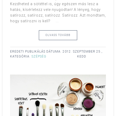
Kezdheted a sötéttel is, úgy egészen más lesz a
hatás, kísérletezz vele nyugodtan! A lényeg, hogy
satírozz, satírozz, satírozz. Satírozz. Azt mondtam,
hogy satírozni is kell? ...
OLVASS TOVÁBB
EREDETI PUBLIKÁLÁS DÁTUMA:
2012. SZEPTEMBER 25.,
KATEGÓRIA:
SZÉPSÉG
KEDD