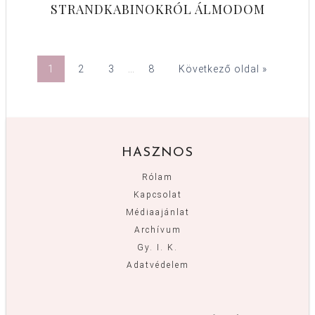
STRANDKABINOKRÓL ÁLMODOM
1
2
3
…
8
Következő oldal »
HASZNOS
Rólam
Kapcsolat
Médiaajánlat
Archívum
Gy. I. K.
Adatvédelem