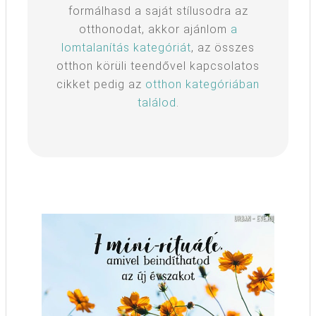
formálhasd a saját stílusodra az
otthonodat, akkor ajánlom
a
lomtalanítás kategóriát
, az összes
otthon körüli teendővel kapcsolatos
cikket pedig az
otthon kategóriában
találod
.