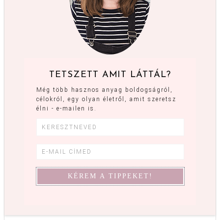
TETSZETT AMIT LÁTTÁL?
Még több hasznos anyag boldogságról,
célokról, egy olyan életről, amit szeretsz
élni - e-mailen is.