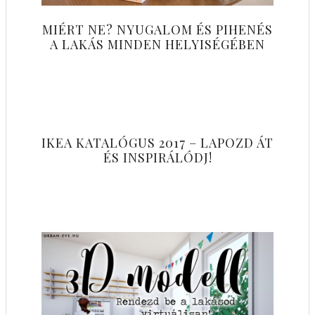
MIÉRT NE? NYUGALOM ÉS PIHENÉS
A LAKÁS MINDEN HELYISÉGÉBEN
IKEA KATALÓGUS 2017 – LAPOZD ÁT
ÉS INSPIRÁLÓDJ!