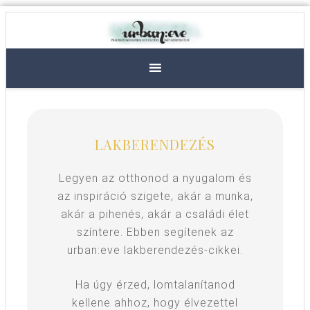
LAKBERENDEZÉS
Legyen az otthonod a nyugalom és
az inspiráció szigete, akár a munka,
akár a pihenés, akár a családi élet
színtere. Ebben segítenek az
urban:eve lakberendezés-cikkei.
Ha úgy érzed, lomtalanítanod
kellene ahhoz, hogy élvezettel