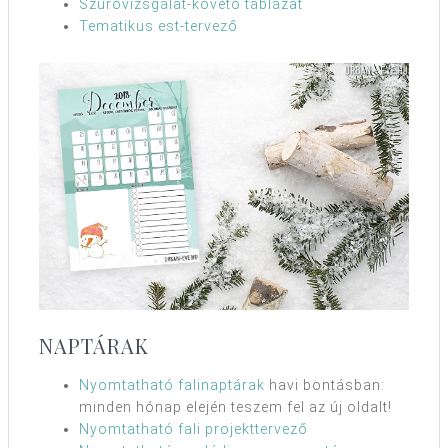
Szűrővizsgálat-követő táblázat
Tematikus est-tervező
NAPTÁRAK
Nyomtatható falinaptárak
havi bontásban:
minden hónap elején teszem fel az új oldalt!
Nyomtatható fali projekttervező