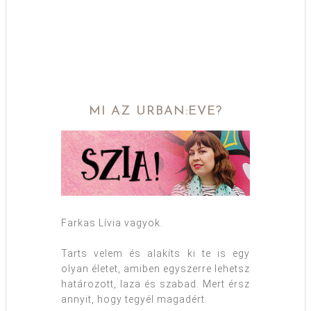
MI AZ URBAN:EVE?
Farkas Lívia vagyok.
Tarts velem és alakíts ki te is egy
olyan életet, amiben egyszerre lehetsz
határozott, laza és szabad. Mert érsz
annyit, hogy tegyél magadért.