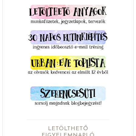
LETÖLTHETŐ
FIGYELEMNAPLÓ