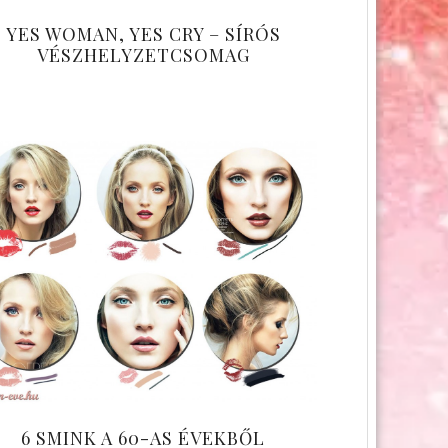
YES WOMAN, YES CRY – SÍRÓS
VÉSZHELYZETCSOMAG
6 SMINK A 60-AS ÉVEKBŐL