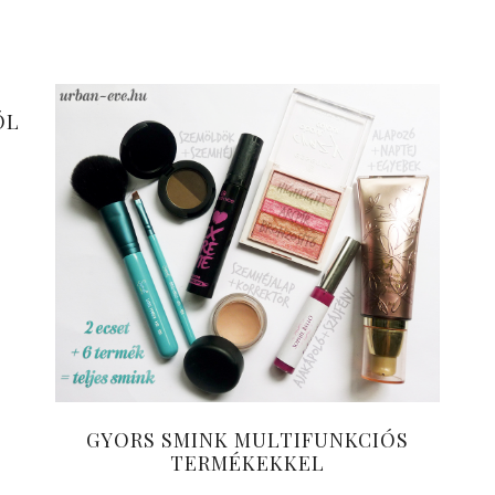
ÓL
GYORS SMINK MULTIFUNKCIÓS
TERMÉKEKKEL