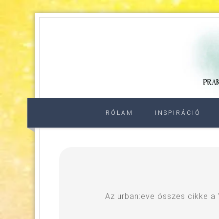
RÓLAM
INSPIRÁCIÓ
Az urban:eve összes cikke a 