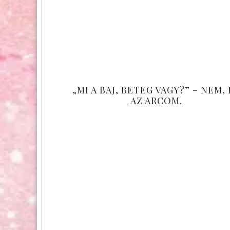
„MI A BAJ, BETEG VAGY?” – NEM,
AZ ARCOM.