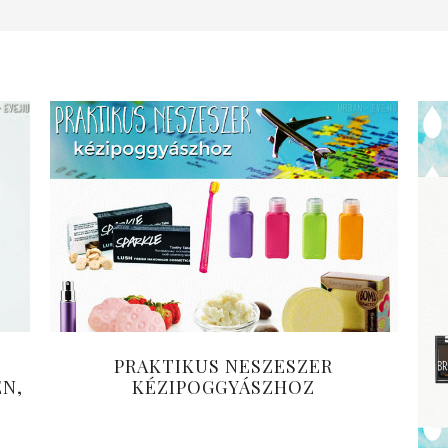
PRAKTIKUS NESZESZER
ÉN,
KÉZIPOGGYÁSZHOZ