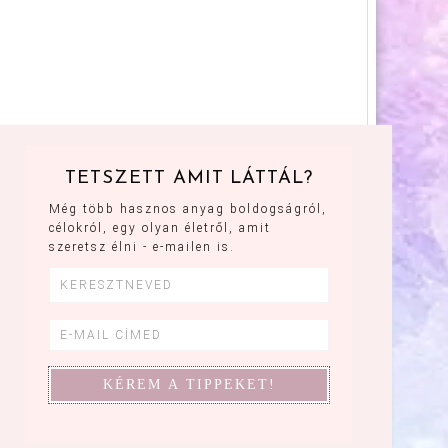
TETSZETT AMIT LÁTTÁL?
Még több hasznos anyag boldogságról,
célokról, egy olyan életről, amit
szeretsz élni - e-mailen is.