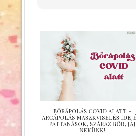
BŐRÁPOLÁS COVID ALATT –
ARCÁPOLÁS MASZKVISELÉS IDEJ
PATTANÁSOK, SZÁRAZ BŐR, JAJ
NEKÜNK!