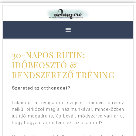
30-NAPOS RUTIN:
IDŐBEOSZTÓ &
RENDSZEREZŐ TRÉNING
Szereted az otthonodat?
Lakásod a nyugalom szigete, minden stressz
nélkül birkózol meg a házimunkával, mindeközben
jut idő magadra is, és bevált módszered van arra,
hogy hogyan tartsd fenn ezt az állapotot?