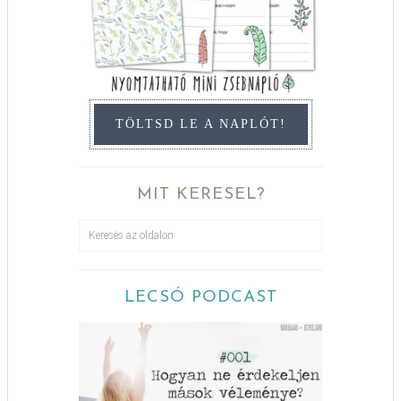
TÖLTSD LE A NAPLÓT!
MIT KERESEL?
LECSÓ PODCAST