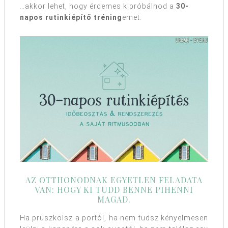
…akkor lehet, hogy érdemes kipróbálnod a
30-
napos rutinkiépítő tréning
emet.
AZ OTTHONODNAK EGYETLEN FELADATA
VAN: HOGY KI TUDD BENNE PIHENNI
MAGAD.
Ha prüszkölsz a portól, ha nem tudsz kényelmesen