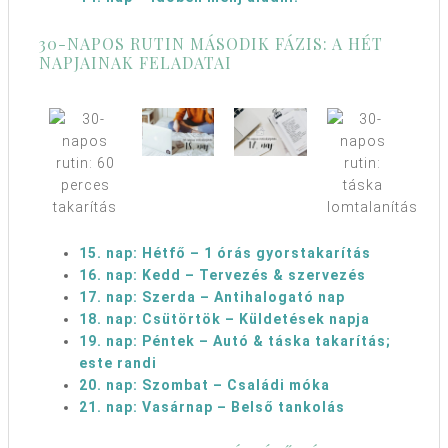
30-NAPOS RUTIN MÁSODIK FÁZIS: A HÉT
NAPJAINAK FELADATAI
15. nap: Hétfő – 1 órás gyorstakarítás
16. nap: Kedd – Tervezés & szervezés
17. nap: Szerda – Antihalogató nap
18. nap: Csütörtök – Küldetések napja
19. nap: Péntek – Autó & táska takarítás;
este randi
20. nap: Szombat – Családi móka
21. nap: Vasárnap – Belső tankolás