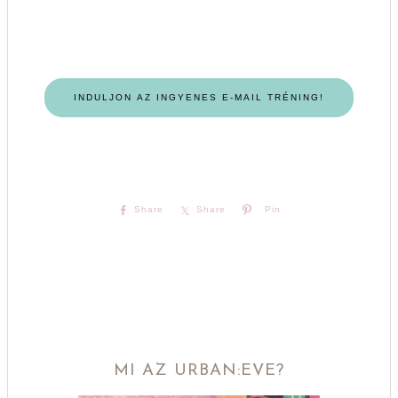
INDULJON AZ INGYENES E-MAIL TRÉNING!
Share
Share
Pin
MI AZ URBAN:EVE?