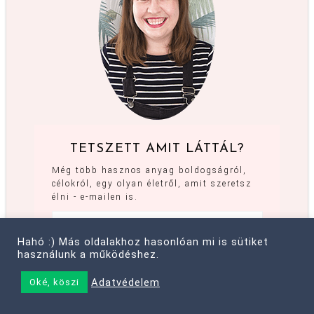
TETSZETT AMIT LÁTTÁL?
Még több hasznos anyag boldogságról,
célokról, egy olyan életről, amit szeretsz
élni - e-mailen is.
Hahó :) Más oldalakhoz hasonlóan mi is sütiket
használunk a működéshez.
Adatvédelem
Oké, köszi