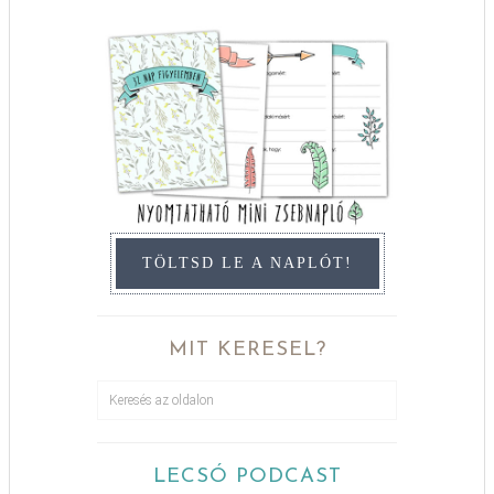
TÖLTSD LE A NAPLÓT!
MIT KERESEL?
LECSÓ PODCAST