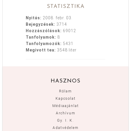
STATISZTIKA
Nyitás:
2008. febr. 03.
Bejegyzések:
3714
Hozzászólások:
69012
Tanfolyamok:
8
Tanfolyamozók:
5431
Megivott tea:
3548 liter
HASZNOS
Rólam
Kapcsolat
Médiaajánlat
Archívum
Gy. I. K.
Adatvédelem