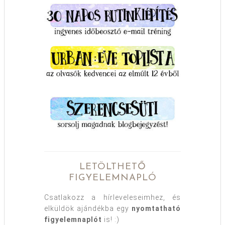
LETÖLTHETŐ
FIGYELEMNAPLÓ
Csatlakozz a hírleveleseimhez, és
elküldök ajándékba egy
nyomtatható
figyelemnaplót
is! :)