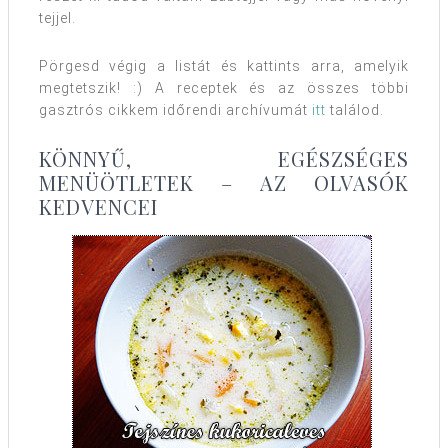
tejjel.
Pörgesd végig a listát és kattints arra, amelyik
megtetszik! :) A receptek és az összes többi
gasztrós cikkem időrendi archívumát
itt
találod.
KÖNNYŰ, EGÉSZSÉGES
MENÜÖTLETEK – AZ OLVASÓK
KEDVENCEI