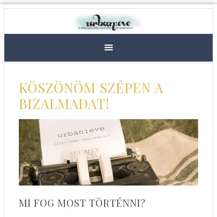
KÖSZÖNÖM SZÉPEN A
BIZALMADAT!
MI FOG MOST TÖRTÉNNI?