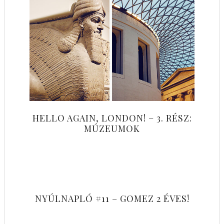
HELLO AGAIN, LONDON! – 3. RÉSZ:
MÚZEUMOK
NYÚLNAPLÓ #11 – GOMEZ 2 ÉVES!