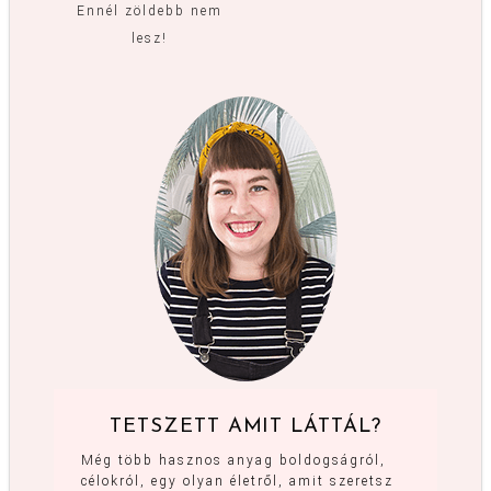
Ennél zöldebb nem
lesz!
TETSZETT AMIT LÁTTÁL?
Még több hasznos anyag boldogságról,
célokról, egy olyan életről, amit szeretsz