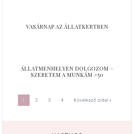
VASÁRNAP AZ ÁLLATKERTBEN
ÁLLATMENHELYEN DOLGOZOM –
SZERETEM A MUNKÁM #50
1
2
3
4
Következő oldal »