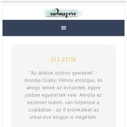
ÁLLATOK
"Az állatok szőrös gyerekek" -
mondja Csányi Vilmos etológus, és
ahogy telnek az évtizedek, egyre
jobban egyetértek vele. Amióta az
eszemet tudom, van törpenyúl a
családban - az ő krónikáikat az
urban:eve blogon is megírtam.