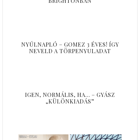
BRIGHTONBAN
NYÚLNAPLÓ – GOMEZ 3 ÉVES! ÍGY
NEVELD A TÖRPENYULADAT
IGEN, NORMÁLIS, HA… – GYÁSZ
„KÜLÖNKIADÁS”