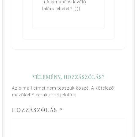
:) A kanapé is kiváló
lakás lehetett! :)))
VÉLEMÉNY, HOZZÁSZÓLÁS?
Az e-mail címet nem tesszük közzé.
A kötelező
mezőket
*
karakterrel jelöltük
HOZZÁSZÓLÁS
*