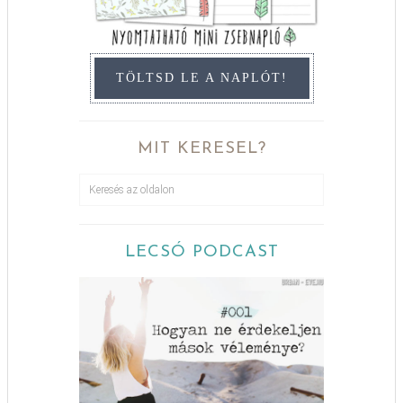
TÖLTSD LE A NAPLÓT!
MIT KERESEL?
LECSÓ PODCAST