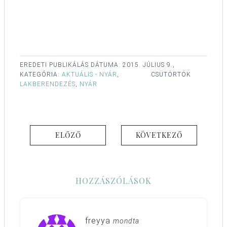
EREDETI PUBLIKÁLÁS DÁTUMA:
2015. JÚLIUS 9.,
KATEGÓRIA:
AKTUÁLIS - NYÁR
,
CSÜTÖRTÖK
LAKBERENDEZÉS
,
NYÁR
ELŐZŐ
KÖVETKEZŐ
HOZZÁSZÓLÁSOK
freyya
mondta