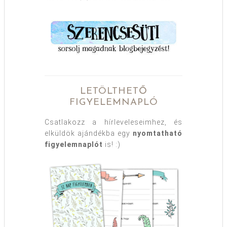
LETÖLTHETŐ
FIGYELEMNAPLÓ
Csatlakozz a hírleveleseimhez, és
elküldök ajándékba egy
nyomtatható
figyelemnaplót
is! :)