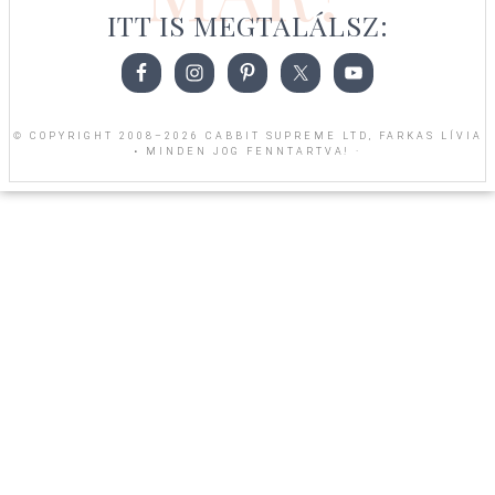
ITT IS MEGTALÁLSZ:
© COPYRIGHT 2008–2026 CABBIT SUPREME LTD, FARKAS LÍVIA
• MINDEN JOG FENNTARTVA! ·