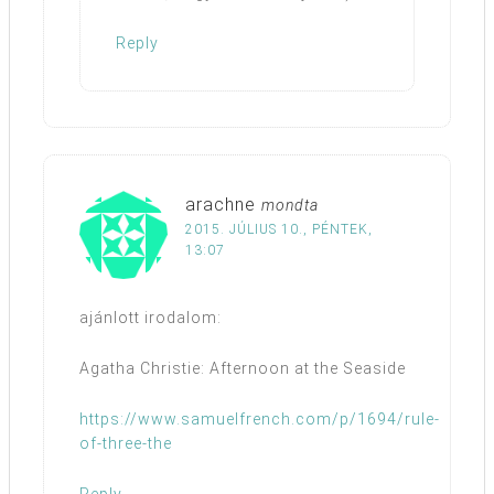
Reply
arachne
mondta
2015. JÚLIUS 10., PÉNTEK,
13:07
ajánlott irodalom:
Agatha Christie: Afternoon at the Seaside
https://www.samuelfrench.com/p/1694/rule-
of-three-the