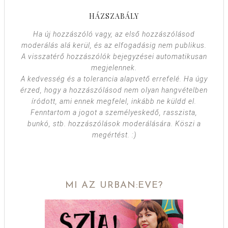
HÁZSZABÁLY
Ha új hozzászóló vagy, az első hozzászólásod
moderálás alá kerül, és az elfogadásig nem publikus.
A visszatérő hozzászólók bejegyzései automatikusan
megjelennek.
A kedvesség és a tolerancia alapvető errefelé. Ha úgy
érzed, hogy a hozzászólásod nem olyan hangvételben
íródott, ami ennek megfelel, inkább ne küldd el.
Fenntartom a jogot a személyeskedő, rasszista,
bunkó, stb. hozzászólások moderálására. Köszi a
megértést. :)
MI AZ URBAN:EVE?