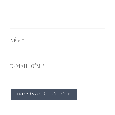
NÉV
*
E-MAIL CÍM
*