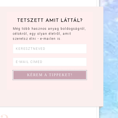
TETSZETT AMIT LÁTTÁL?
Még több hasznos anyag boldogságról,
célokról, egy olyan életről, amit
szeretsz élni - e-mailen is.