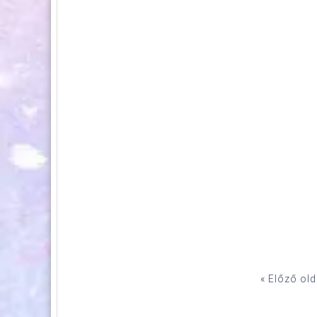
« Előző old