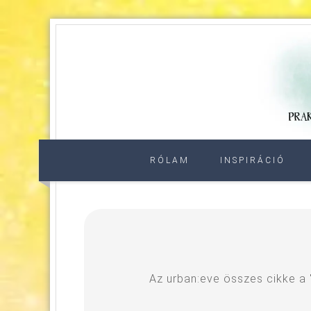
RÓLAM
INSPIRÁCIÓ
Az urban:eve összes cikke a 