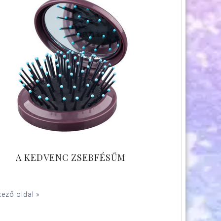
A KEDVENC ZSEBFÉSŰM
ező oldal »