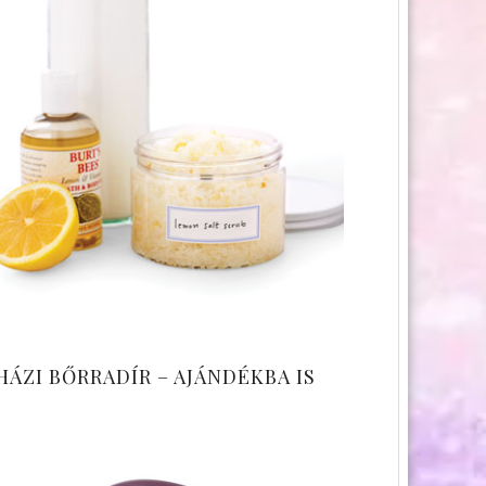
HÁZI BŐRRADÍR – AJÁNDÉKBA IS