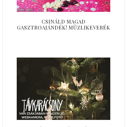
CSINÁLD MAGAD
GASZTROAJÁNDÉK! MÜZLIKEVERÉK