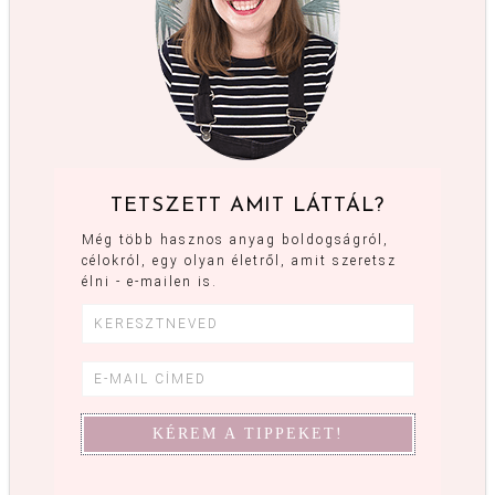
TETSZETT AMIT LÁTTÁL?
Még több hasznos anyag boldogságról,
célokról, egy olyan életről, amit szeretsz
élni - e-mailen is.