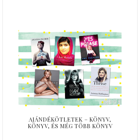
AJÁNDÉKÖTLETEK – KÖNYV,
KÖNYV, ÉS MÉG TÖBB KÖNYV