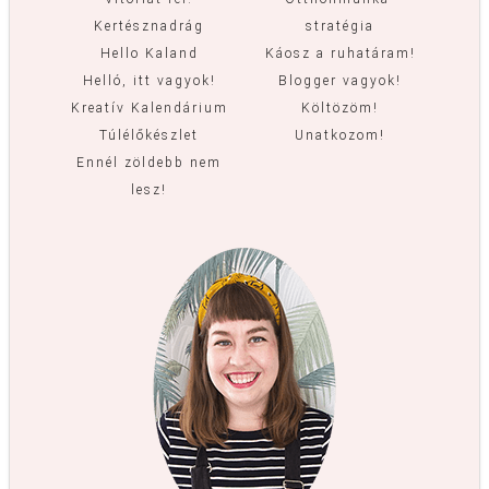
Kertésznadrág
stratégia
Hello Kaland
Káosz a ruhatáram!
Helló, itt vagyok!
Blogger vagyok!
Kreatív Kalendárium
Költözöm!
Túlélőkészlet
Unatkozom!
Ennél zöldebb nem
lesz!