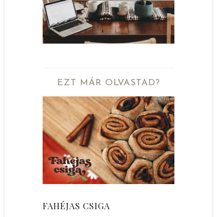
EZT MÁR OLVASTAD?
FAHÉJAS CSIGA