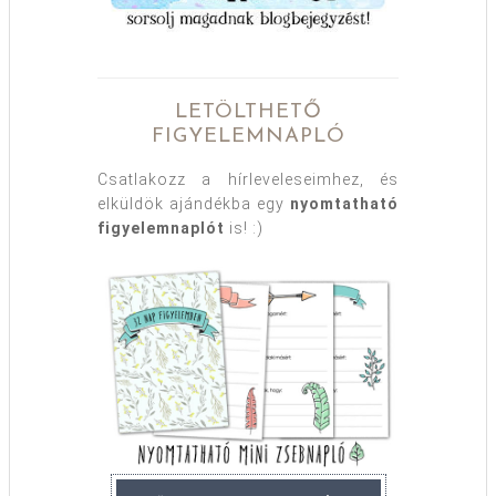
LETÖLTHETŐ
FIGYELEMNAPLÓ
Csatlakozz a hírleveleseimhez, és
elküldök ajándékba egy
nyomtatható
figyelemnaplót
is! :)