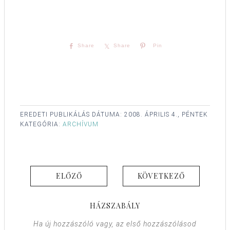
Share
Share
Pin
EREDETI PUBLIKÁLÁS DÁTUMA:
2008. ÁPRILIS 4., PÉNTEK
KATEGÓRIA:
ARCHÍVUM
ELŐZŐ
KÖVETKEZŐ
HÁZSZABÁLY
Ha új hozzászóló vagy, az első hozzászólásod