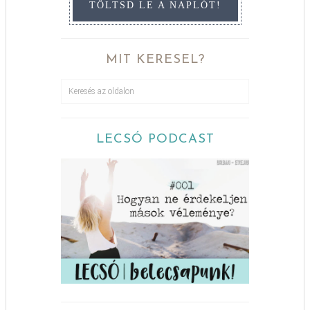
TÖLTSD LE A NAPLÓT!
MIT KERESEL?
LECSÓ PODCAST