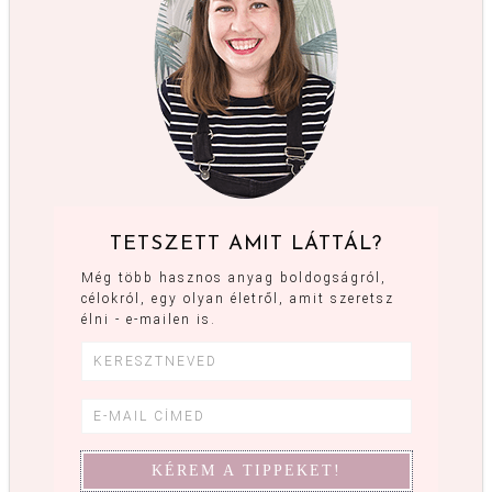
TETSZETT AMIT LÁTTÁL?
Még több hasznos anyag boldogságról,
célokról, egy olyan életről, amit szeretsz
élni - e-mailen is.