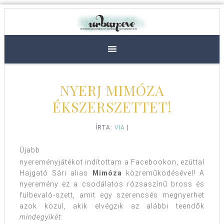
NYERJ MIMÓZA
ÉKSZERSZETTET!
ÍRTA:
VIA
|
Újabb
nyereményjátékot indítottam a Facebookon, ezúttal
Hajgató Sári alias
Mimóza
közreműködésével! A
nyeremény ez a csodálatos rózsaszínű bross és
fülbevaló-szett, amit egy szerencsés megnyerhet
azok közül, akik elvégzik az alábbi teendők
mindegyikét
: