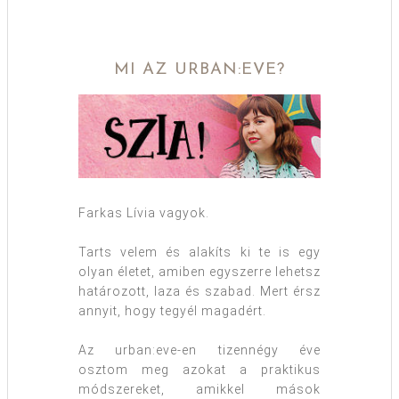
MI AZ URBAN:EVE?
Farkas Lívia vagyok.
Tarts velem és alakíts ki te is egy
olyan életet, amiben egyszerre lehetsz
határozott, laza és szabad. Mert érsz
annyit, hogy tegyél magadért.
Az urban:eve-en tizennégy éve
osztom meg azokat a praktikus
módszereket, amikkel mások