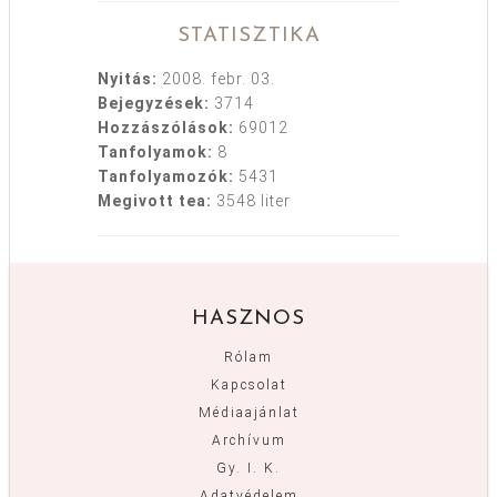
STATISZTIKA
Nyitás:
2008. febr. 03.
Bejegyzések:
3714
Hozzászólások:
69012
Tanfolyamok:
8
Tanfolyamozók:
5431
Megivott tea:
3548 liter
HASZNOS
Rólam
Kapcsolat
Médiaajánlat
Archívum
Gy. I. K.
Adatvédelem