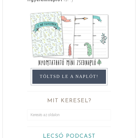
TÖLTSD LE A NAPLÓT!
MIT KERESEL?
LECSÓ PODCAST