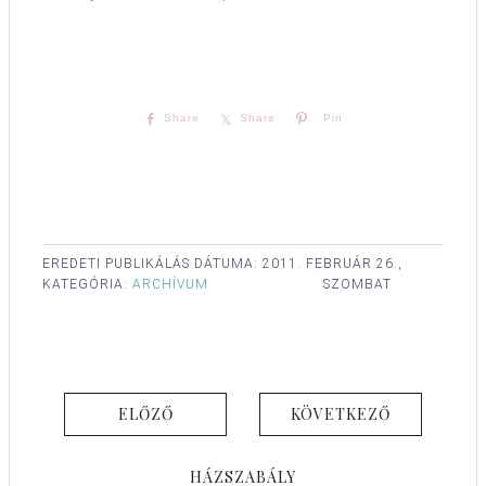
Share
Share
Pin
EREDETI PUBLIKÁLÁS DÁTUMA:
2011. FEBRUÁR 26.,
KATEGÓRIA:
ARCHÍVUM
SZOMBAT
ELŐZŐ
KÖVETKEZŐ
HÁZSZABÁLY