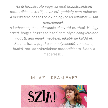
Ha új hozzászóló vagy, az első hozzászólásod
moderálás alá kerül, és az elfogadásig nem publikus.
A visszatérő hozzászólók bejegyzései automatikusan
megjelennek.
A kedvesség és a tolerancia alapvető errefelé. Ha úgy
érzed, hogy a hozzászólásod nem olyan hangvételben
íródott, ami ennek megfelel, inkább ne küldd el.
Fenntartom a jogot a személyeskedő, rasszista,
bunkó, stb. hozzászólások moderálására. Köszi a
megértést. :)
MI AZ URBAN:EVE?