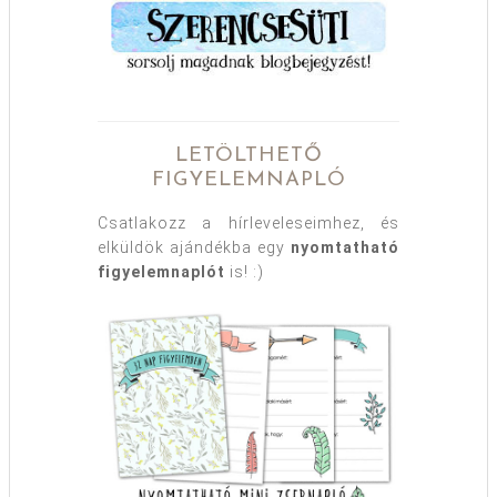
LETÖLTHETŐ
FIGYELEMNAPLÓ
Csatlakozz a hírleveleseimhez, és
elküldök ajándékba egy
nyomtatható
figyelemnaplót
is! :)