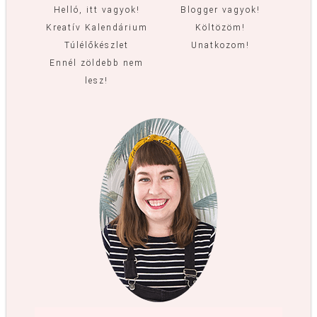
Helló, itt vagyok!
Blogger vagyok!
Kreatív Kalendárium
Költözöm!
Túlélőkészlet
Unatkozom!
Ennél zöldebb nem
lesz!