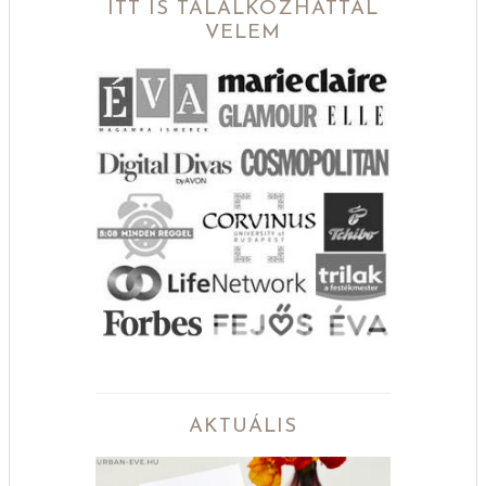
ITT IS TALÁLKOZHATTÁL
VELEM
AKTUÁLIS