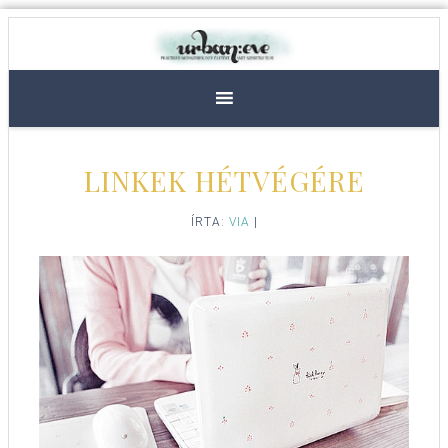
LINKEK HÉTVÉGÉRE
ÍRTA:
VIA
|