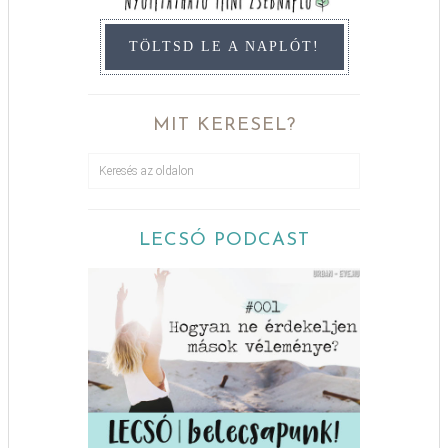
TÖLTSD LE A NAPLÓT!
MIT KERESEL?
LECSÓ PODCAST