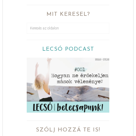
MIT KERESEL?
LECSÓ PODCAST
SZÓLJ HOZZÁ TE IS!