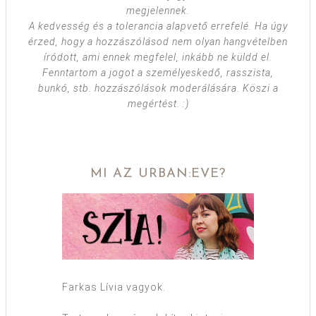
megjelennek.
A kedvesség és a tolerancia alapvető errefelé. Ha úgy
érzed, hogy a hozzászólásod nem olyan hangvételben
íródott, ami ennek megfelel, inkább ne küldd el.
Fenntartom a jogot a személyeskedő, rasszista,
bunkó, stb. hozzászólások moderálására. Köszi a
megértést. :)
MI AZ URBAN:EVE?
Farkas Lívia vagyok.