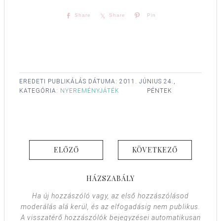
Share
Share
Pin
EREDETI PUBLIKÁLÁS DÁTUMA:
2011. JÚNIUS 24.,
KATEGÓRIA:
NYEREMÉNYJÁTÉK
PÉNTEK
ELŐZŐ
KÖVETKEZŐ
HÁZSZABÁLY
Ha új hozzászóló vagy, az első hozzászólásod
moderálás alá kerül, és az elfogadásig nem publikus.
A visszatérő hozzászólók bejegyzései automatikusan