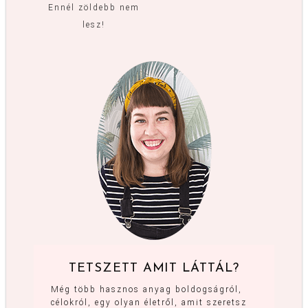
Ennél zöldebb nem
lesz!
TETSZETT AMIT LÁTTÁL?
Még több hasznos anyag boldogságról,
célokról, egy olyan életről, amit szeretsz