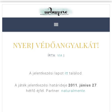
NYERJ VÉDŐANGYALKÁT!
ÍRTA:
VIA
|
A jelentkezési lapot
itt
találod.
A játék jelentkezési határideje
2011. június 27
.
hétfő éjfél. Partner:
naturalmente
.