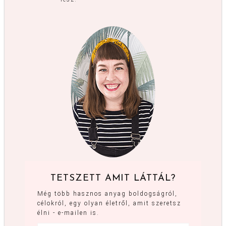
TETSZETT AMIT LÁTTÁL?
Még több hasznos anyag boldogságról,
célokról, egy olyan életről, amit szeretsz
élni - e-mailen is.