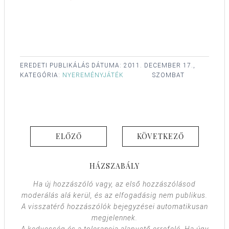
EREDETI PUBLIKÁLÁS DÁTUMA:
2011. DECEMBER 17.,
KATEGÓRIA:
NYEREMÉNYJÁTÉK
SZOMBAT
ELŐZŐ
KÖVETKEZŐ
HÁZSZABÁLY
Ha új hozzászóló vagy, az első hozzászólásod
moderálás alá kerül, és az elfogadásig nem publikus.
A visszatérő hozzászólók bejegyzései automatikusan
megjelennek.