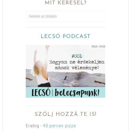
MIT KERESEL?
LECSÓ PODCAST
SZÓLJ HOZZÁ TE IS!
Erabig
-
40 perces pizza