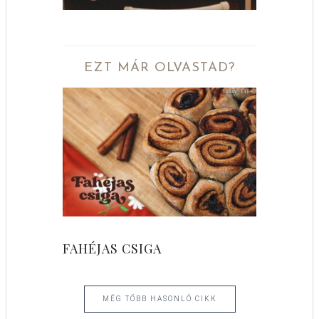
EZT MÁR OLVASTAD?
FAHÉJAS CSIGA
MÉG TÖBB HASONLÓ CIKK