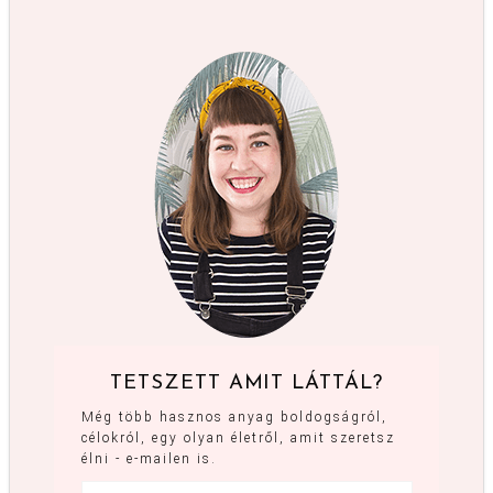
TETSZETT AMIT LÁTTÁL?
Még több hasznos anyag boldogságról,
célokról, egy olyan életről, amit szeretsz
élni - e-mailen is.