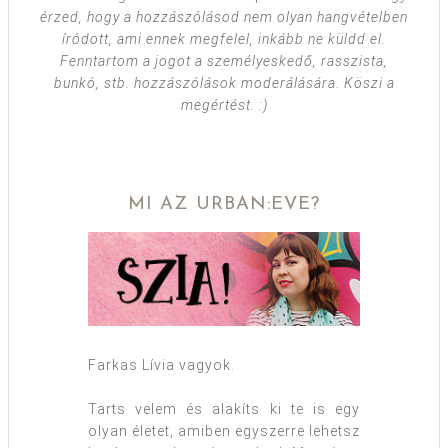
érzed, hogy a hozzászólásod nem olyan hangvételben
íródott, ami ennek megfelel, inkább ne küldd el.
Fenntartom a jogot a személyeskedő, rasszista,
bunkó, stb. hozzászólások moderálására. Köszi a
megértést. :)
MI AZ URBAN:EVE?
Farkas Lívia vagyok.
Tarts velem és alakíts ki te is egy
olyan életet, amiben egyszerre lehetsz