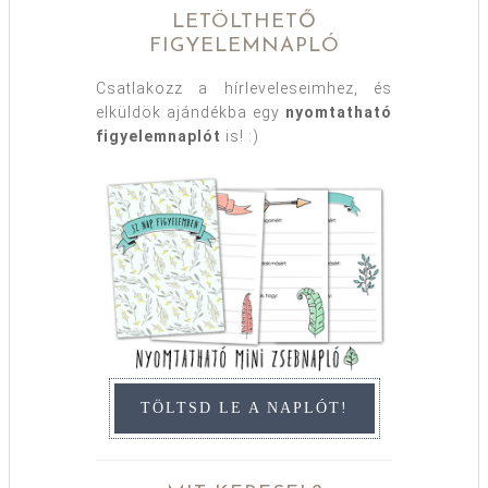
LETÖLTHETŐ
FIGYELEMNAPLÓ
Csatlakozz a hírleveleseimhez, és
elküldök ajándékba egy
nyomtatható
figyelemnaplót
is! :)
TÖLTSD LE A NAPLÓT!