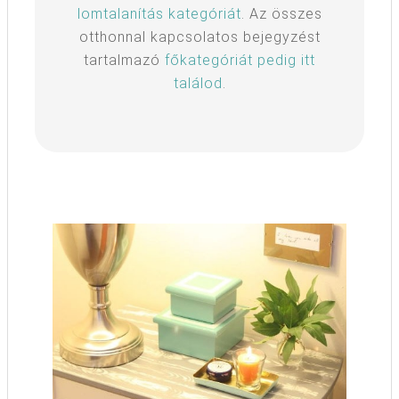
lomtalanítás kategóriát
. Az összes
otthonnal kapcsolatos bejegyzést
tartalmazó
főkategóriát pedig itt
találod
.