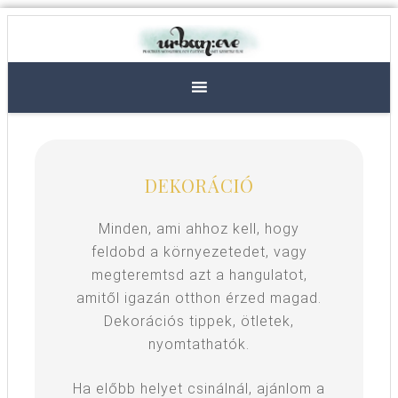
DEKORÁCIÓ
Minden, ami ahhoz kell, hogy
feldobd a környezetedet, vagy
megteremtsd azt a hangulatot,
amitől igazán otthon érzed magad.
Dekorációs tippek, ötletek,
nyomtathatók.
Ha előbb helyet csinálnál, ajánlom a