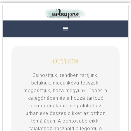
OTTHON
Csinosítjuk, rendben tartjunk,
belakjuk, magunkévá tesszük,
megosztjuk, haza megyünk. Ebben a
kategóriában és a hozzá tartozó
alkategóriákban megtalálod az
urban:eve összes cikkét az otthon
témájában. A pontosabb cikk-
találathoz használd a legördülő