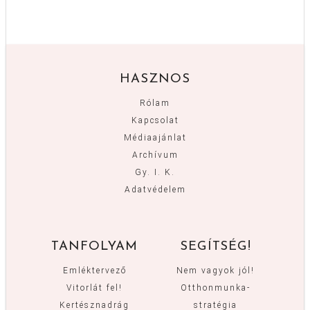
HASZNOS
Rólam
Kapcsolat
Médiaajánlat
Archívum
Gy. I. K.
Adatvédelem
TANFOLYAM
SEGÍTSÉG!
Emléktervező
Nem vagyok jól!
Vitorlát fel!
Otthonmunka-
Kertésznadrág
stratégia