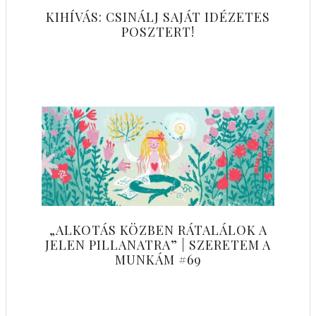
KIHÍVÁS: CSINÁLJ SAJÁT IDÉZETES
POSZTERT!
„ALKOTÁS KÖZBEN RÁTALÁLOK A
JELEN PILLANATRA” | SZERETEM A
MUNKÁM #69