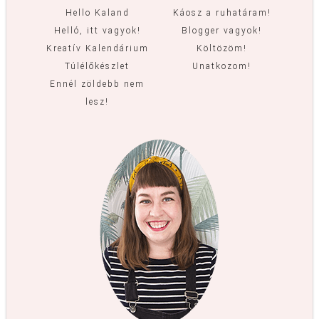
Hello Kaland
Káosz a ruhatáram!
Helló, itt vagyok!
Blogger vagyok!
Kreatív Kalendárium
Költözöm!
Túlélőkészlet
Unatkozom!
Ennél zöldebb nem
lesz!