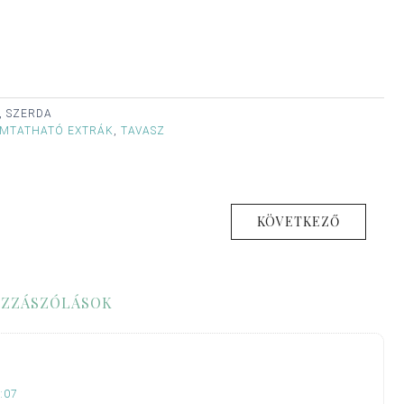
, SZERDA
MTATHATÓ EXTRÁK
,
TAVASZ
KÖVETKEZŐ
ZZÁSZÓLÁSOK
:07