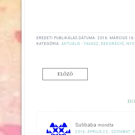
EREDETI PUBLIKÁLÁS DÁTUMA:
2016. MÁRCIUS 16.
KATEGÓRIA:
AKTUÁLIS - TAVASZ
,
DEKORÁCIÓ
,
NYO
ELŐZŐ
HO
Sutibaba
mondta
2016. ÁPRILIS 23., SZOMBAT, 9