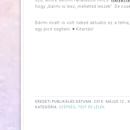
hogy „bármi is lesz, melletted leszek”. De cs
Bármi miatt is volt neked aktuális ez a téma
egy picit segíteni. ♥ Kitartás!
EREDETI PUBLIKÁLÁS DÁTUMA:
2015. MÁJUS 12., 
KATEGÓRIA:
SZÉPSÉG
,
TEST ÉS LÉLEK