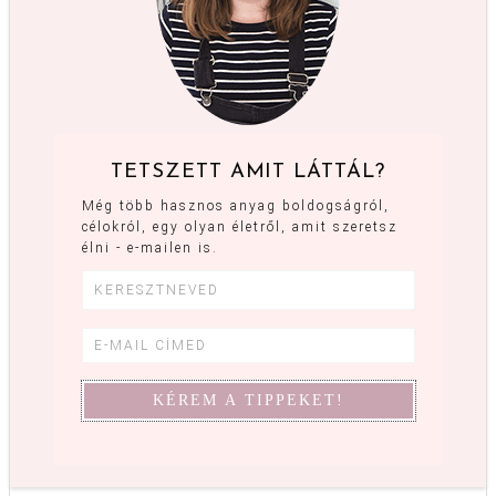
TETSZETT AMIT LÁTTÁL?
Még több hasznos anyag boldogságról,
célokról, egy olyan életről, amit szeretsz
élni - e-mailen is.