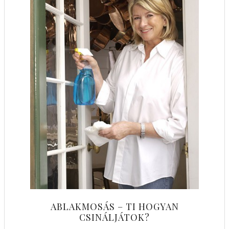
ABLAKMOSÁS – TI HOGYAN
CSINÁLJÁTOK?