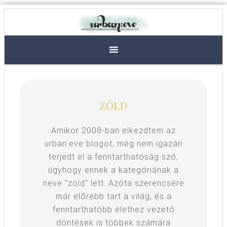
ZÖLD
Amikor 2008-ban elkezdtem az
urban:eve blogot, még nem igazán
terjedt el a fenntarthatóság szó,
úgyhogy ennek a kategóriának a
neve "zöld" lett. Azóta szerencsére
már előrébb tart a világ, és a
fenntarthatóbb élethez vezető
döntések is többek számára