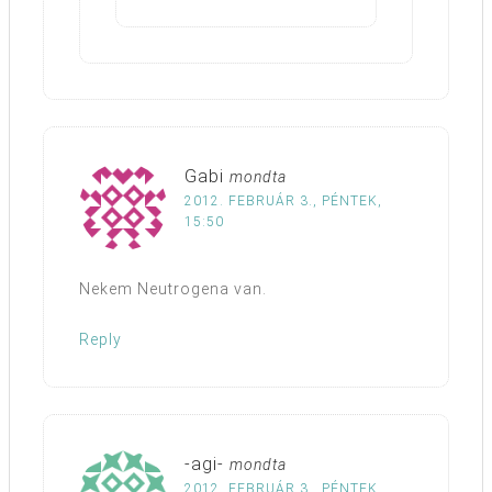
Gabi
mondta
2012. FEBRUÁR 3., PÉNTEK,
15:50
Nekem Neutrogena van.
Reply
-agi-
mondta
2012. FEBRUÁR 3., PÉNTEK,