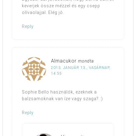
keverjek össze mézzel és egy csepp
olívaolajjal. Elég jó.
Reply
Almacukor
mondta
2013. JANUÁR 13., VASÁRNAP,
14:55
Sophie Bello használók, ezeknek a
balzsamoknak van íze vagy szaga? :)
Reply