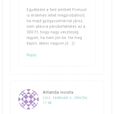
Egyébként a fent említett Primust
is érdemes lehet megpróbálnod,
ha majd gyógyszertárnál jársz,
nem akkora pénzbefektetés az a
300 Ft, hogy nagy veszteség
legyen, ha nem jön be. Ha meg
bejön, akkor nagyon jó. :))
Reply
Amanda
mondta
2012. FEBRUÁR 3., PÉNTEK,
17:08