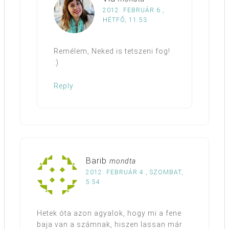
2012. FEBRUÁR 6.,
HÉTFŐ, 11:53
Remélem, Neked is tetszeni fog!
:)
Reply
Barib
mondta
2012. FEBRUÁR 4., SZOMBAT,
5:54
Hetek óta azon agyalok, hogy mi a fene
baja van a számnak, hiszen lassan már