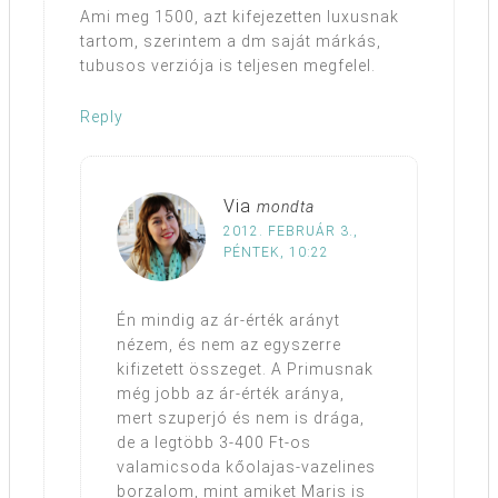
Ami meg 1500, azt kifejezetten luxusnak
tartom, szerintem a dm saját márkás,
tubusos verziója is teljesen megfelel.
Reply
Via
mondta
2012. FEBRUÁR 3.,
PÉNTEK, 10:22
Én mindig az ár-érték arányt
nézem, és nem az egyszerre
kifizetett összeget. A Primusnak
még jobb az ár-érték aránya,
mert szuperjó és nem is drága,
de a legtöbb 3-400 Ft-os
valamicsoda kőolajas-vazelines
borzalom, mint amiket Maris is