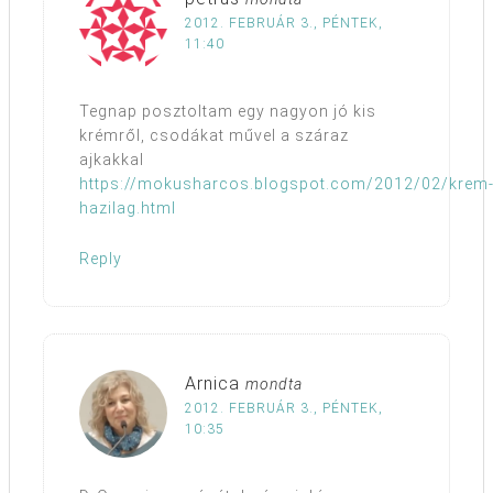
2012. FEBRUÁR 3., PÉNTEK,
11:40
Tegnap posztoltam egy nagyon jó kis
krémről, csodákat művel a száraz
ajkakkal
https://mokusharcos.blogspot.com/2012/02/krem
hazilag.html
Reply
Arnica
mondta
2012. FEBRUÁR 3., PÉNTEK,
10:35