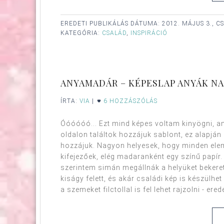
EREDETI PUBLIKÁLÁS DÁTUMA:
2012. MÁJUS 3., 
KATEGÓRIA:
CSALÁD
,
INSPIRÁCIÓ
ANYAMADÁR – KÉPESLAP ANYÁK NA
ÍRTA:
VIA
|
6 HOZZÁSZÓLÁS
Óóóóóó... Ezt mind képes voltam kinyögni, 
oldalon találtok hozzájuk sablont, ez alapján e
hozzájuk. Nagyon helyesek, hogy minden elem
kifejezőek, elég madaranként egy színű papír.
szerintem simán megállnák a helyüket beker
kiságy felett, és akár családi kép is készülhe
a szemeket filctollal is fel lehet rajzolni - ere