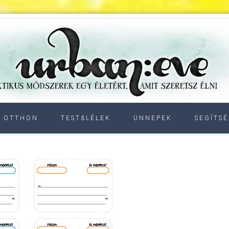
OTTHON
TEST&LÉLEK
ÜNNEPEK
SEGÍTSÉ