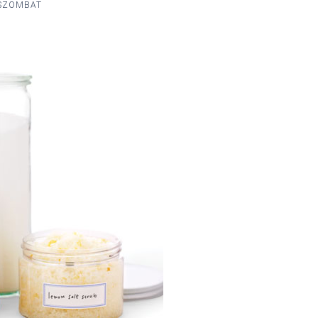
, SZOMBAT