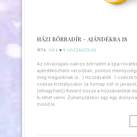
HÁZI BŐRRADÍR – AJÁNDÉKBA IS
ÍRTA:
VIA
|
9 HOZZÁSZÓLÁS
Az olívaolajas-cukros bőrradírt a spa-rovat
ajándékozható verzióban, pontos mennyiséggel
meg magunknak is. :) Hozzávalók: 1 csésze t
csésze kristálycukor (a honlap sót is javasol, 
(elhagyható) Keverd össze a hozzávalókat és
ki lehet venni. Zuhanyzáskor egy-egy diónyiva
mosd le. ...