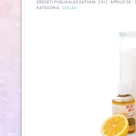
EREDETI PUBLIKÁLÁS DÁTUMA:
2012. ÁPRILIS 28.
KATEGÓRIA:
CSALÁD