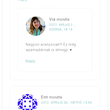
Via
mondta
2012. MÁJUS 2.,
SZERDA, 18:14
Nagyon aranyosak!!! Ez még
apamadárnak is elmegy. ♥
Reply
Enn
mondta
2012. ÁPRILIS 30., HÉTFŐ, 13:55