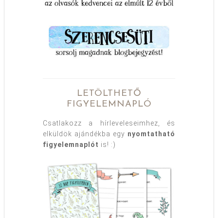
LETÖLTHETŐ
FIGYELEMNAPLÓ
Csatlakozz a hírleveleseimhez, és
elküldök ajándékba egy
nyomtatható
figyelemnaplót
is! :)