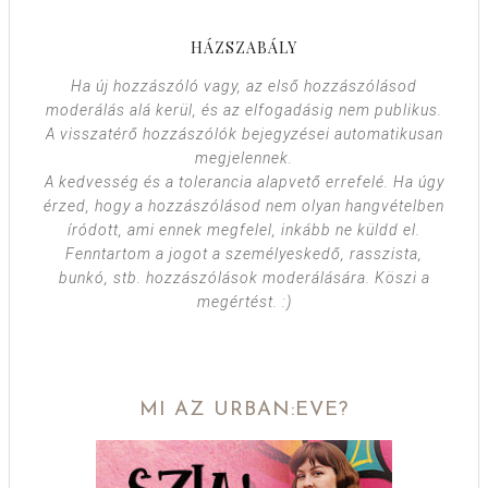
HÁZSZABÁLY
Ha új hozzászóló vagy, az első hozzászólásod
moderálás alá kerül, és az elfogadásig nem publikus.
A visszatérő hozzászólók bejegyzései automatikusan
megjelennek.
A kedvesség és a tolerancia alapvető errefelé. Ha úgy
érzed, hogy a hozzászólásod nem olyan hangvételben
íródott, ami ennek megfelel, inkább ne küldd el.
Fenntartom a jogot a személyeskedő, rasszista,
bunkó, stb. hozzászólások moderálására. Köszi a
megértést. :)
MI AZ URBAN:EVE?