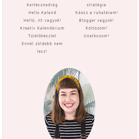
Kertésznadrág
stratégia
Hello Kaland
Káosz a ruhatáram!
Helló, itt vagyok!
Blogger vagyok!
Kreatív Kalendárium
Költözöm!
Túlélőkészlet
Unatkozom!
Ennél zöldebb nem
lesz!