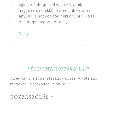
egyszerű dolgokról van szó, amik
nagyszerűek, akkor az nekünk való, és
anyunk is nagyon fog neki örülni :) Köszi
Via, hogy megosztottad :)
Reply
VÉLEMÉNY, HOZZÁSZÓLÁS?
Az e-mail címet nem tesszük közzé.
A kötelező
mezőket
*
karakterrel jelöltük
HOZZÁSZÓLÁS
*