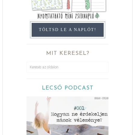
TÖLTSD LE A NAPLÓT!
MIT KERESEL?
LECSÓ PODCAST