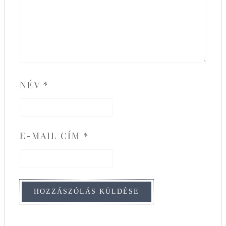
NÉV
*
E-MAIL CÍM
*