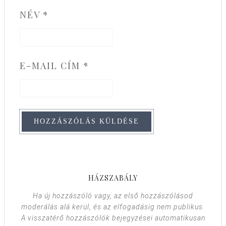
NÉV
*
E-MAIL CÍM
*
HÁZSZABÁLY
Ha új hozzászóló vagy, az első hozzászólásod
moderálás alá kerül, és az elfogadásig nem publikus.
A visszatérő hozzászólók bejegyzései automatikusan