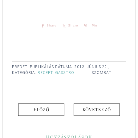
Share
Share
Pin
EREDETI PUBLIKÁLÁS DÁTUMA:
2013. JÚNIUS 22.,
KATEGÓRIA:
RECEPT, GASZTRO
SZOMBAT
ELŐZŐ
KÖVETKEZŐ
HOZZÁSZÓLÁSOK