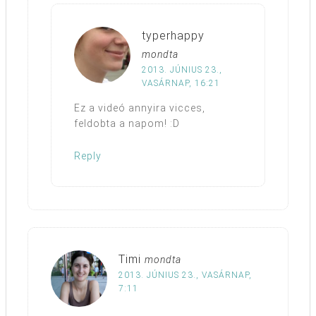
typerhappy
mondta
2013. JÚNIUS 23.,
VASÁRNAP, 16:21
Ez a videó annyira vicces,
feldobta a napom! :D
Reply
Timi
mondta
2013. JÚNIUS 23., VASÁRNAP,
7:11