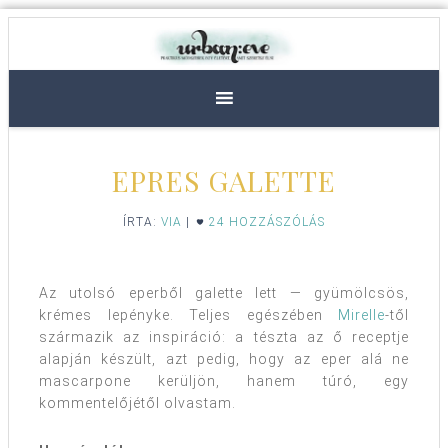
EPRES GALETTE
ÍRTA:
VIA
|
24 HOZZÁSZÓLÁS
Az utolsó eperből galette lett — gyümölcsös,
krémes lepényke. Teljes egészében
Mirelle
-től
származik az inspiráció: a tészta az ő receptje
alapján készült, azt pedig, hogy az eper alá ne
mascarpone kerüljön, hanem túró, egy
kommentelőjétől olvastam.