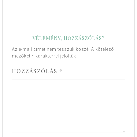
VÉLEMÉNY, HOZZÁSZÓLÁS?
Az e-mail címet nem tesszük közzé.
A kötelező
mezőket
*
karakterrel jelöltük
HOZZÁSZÓLÁS
*