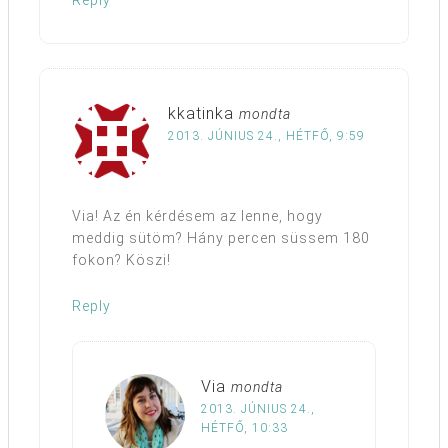
Reply
kkatinka
mondta
2013. JÚNIUS 24., HÉTFŐ, 9:59
Via! Az én kérdésem az lenne, hogy
meddig sütöm? Hány percen süssem 180
fokon? Köszi!
Reply
Via
mondta
2013. JÚNIUS 24.,
HÉTFŐ, 10:33