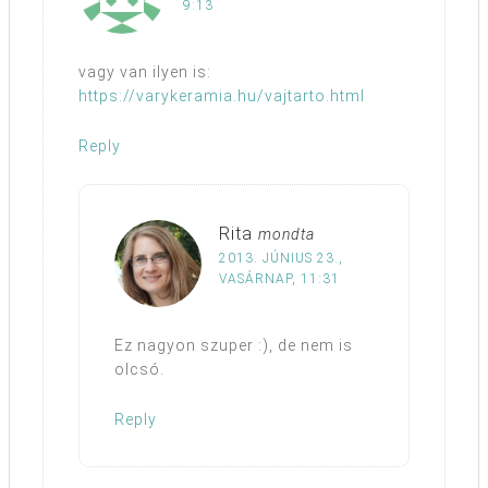
9:13
vagy van ilyen is:
https://varykeramia.hu/vajtarto.html
Reply
Rita
mondta
2013. JÚNIUS 23.,
VASÁRNAP, 11:31
Ez nagyon szuper :), de nem is
olcsó.
Reply