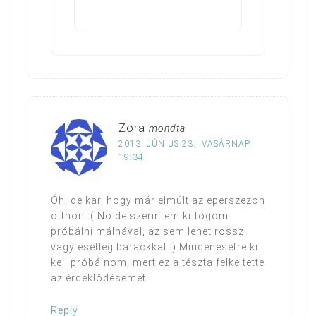
Zora
mondta
2013. JÚNIUS 23., VASÁRNAP,
19:34
Óh, de kár, hogy már elmúlt az eperszezon
otthon :( No de szerintem ki fogom
próbálni málnával, az sem lehet rossz,
vagy esetleg barackkal :) Mindenesetre ki
kell próbálnom, mert ez a tészta felkeltette
az érdeklődésemet.
Reply