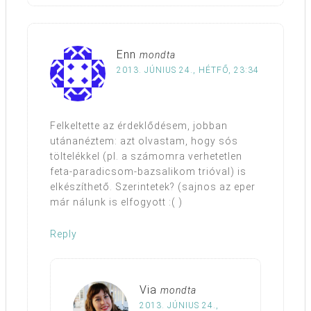
Enn
mondta
2013. JÚNIUS 24., HÉTFŐ, 23:34
Felkeltette az érdeklődésem, jobban
utánanéztem: azt olvastam, hogy sós
töltelékkel (pl. a számomra verhetetlen
feta-paradicsom-bazsalikom trióval) is
elkészíthető. Szerintetek? (sajnos az eper
már nálunk is elfogyott :( )
Reply
Via
mondta
2013. JÚNIUS 24.,