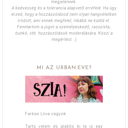
megjelennek.
A kedvesség és a tolerancia alapvető errefelé. Ha úgy
érzed, hogy a hozzászólásod nem olyan hangvételben
íródott, ami ennek megfelel, inkább ne küldd el.
Fenntartom a jogot a személyeskedő, rasszista,
bunkó, stb. hozzászólások moderálására. Köszi a
megértést. :)
MI AZ URBAN:EVE?
Farkas Lívia vagyok.
Tarts velem és alakíts ki te is egy