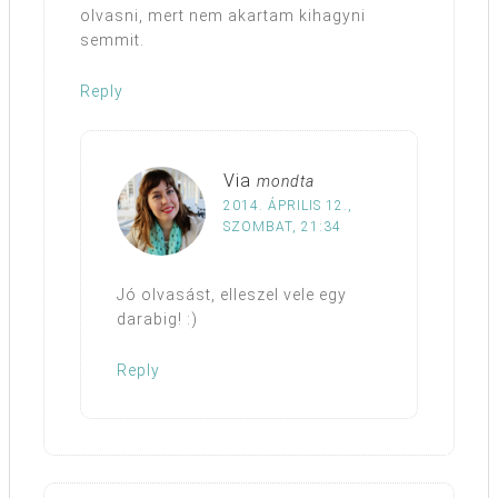
olvasni, mert nem akartam kihagyni
semmit.
Reply
Via
mondta
2014. ÁPRILIS 12.,
SZOMBAT, 21:34
Jó olvasást, elleszel vele egy
darabig! :)
Reply