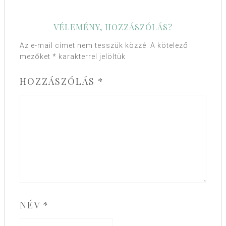
VÉLEMÉNY, HOZZÁSZÓLÁS?
Az e-mail címet nem tesszük közzé.
A kötelező
mezőket
*
karakterrel jelöltük
HOZZÁSZÓLÁS
*
NÉV
*