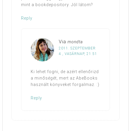
mint a bookdepository. Jól látom?
Reply
Via
mondta
2011. SZEPTEMBER
4., VASÁRNAP, 21:51
Ki lehet fogni, de azért ellenőrizd
a minőségét, mert az AbeBooks
használt könyveket forgalmaz. :)
Reply