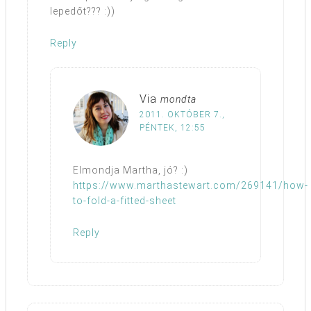
lepedőt??? :))
Reply
Via
mondta
2011. OKTÓBER 7.,
PÉNTEK, 12:55
Elmondja Martha, jó? :)
https://www.marthastewart.com/269141/how-
to-fold-a-fitted-sheet
Reply