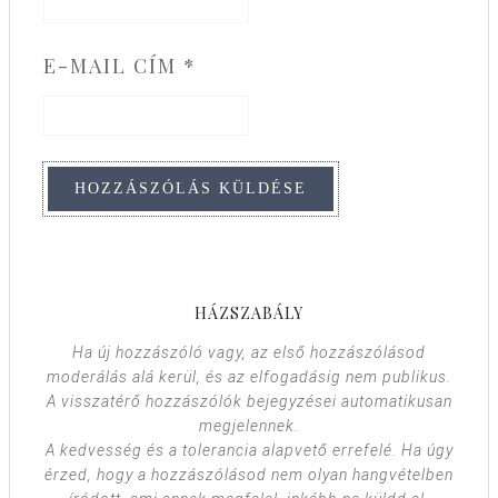
E-MAIL CÍM
*
HÁZSZABÁLY
Ha új hozzászóló vagy, az első hozzászólásod
moderálás alá kerül, és az elfogadásig nem publikus.
A visszatérő hozzászólók bejegyzései automatikusan
megjelennek.
A kedvesség és a tolerancia alapvető errefelé. Ha úgy
érzed, hogy a hozzászólásod nem olyan hangvételben