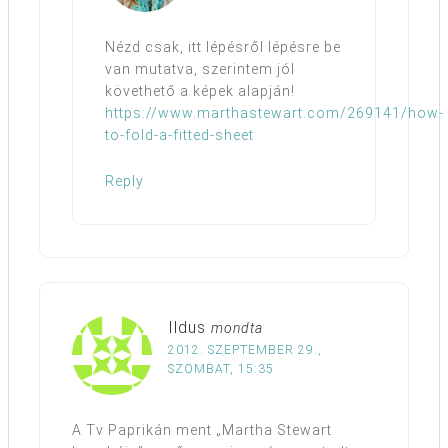
Nézd csak, itt lépésről lépésre be
van mutatva, szerintem jól
követhető a képek alapján!
https://www.marthastewart.com/269141/how-
to-fold-a-fitted-sheet
Reply
Ildus
mondta
2012. SZEPTEMBER 29.,
SZOMBAT, 15:35
A Tv Paprikán ment „Martha Stewart