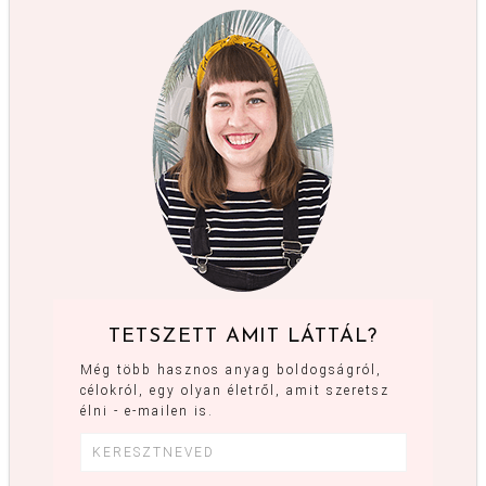
TETSZETT AMIT LÁTTÁL?
Még több hasznos anyag boldogságról,
célokról, egy olyan életről, amit szeretsz
élni - e-mailen is.