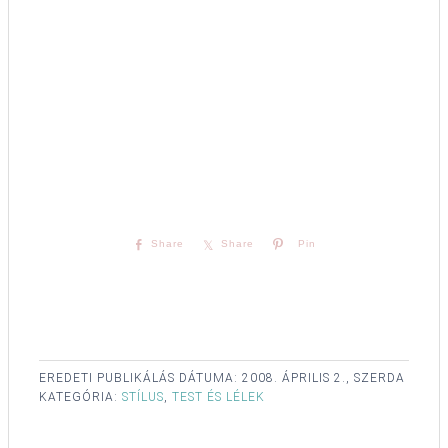
Share
Share
Pin
EREDETI PUBLIKÁLÁS DÁTUMA:
2008. ÁPRILIS 2., SZERDA
KATEGÓRIA:
STÍLUS
,
TEST ÉS LÉLEK