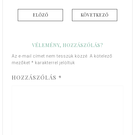
ELŐZŐ
KÖVETKEZŐ
VÉLEMÉNY, HOZZÁSZÓLÁS?
Az e-mail címet nem tesszük közzé.
A kötelező
mezőket
*
karakterrel jelöltük
HOZZÁSZÓLÁS
*