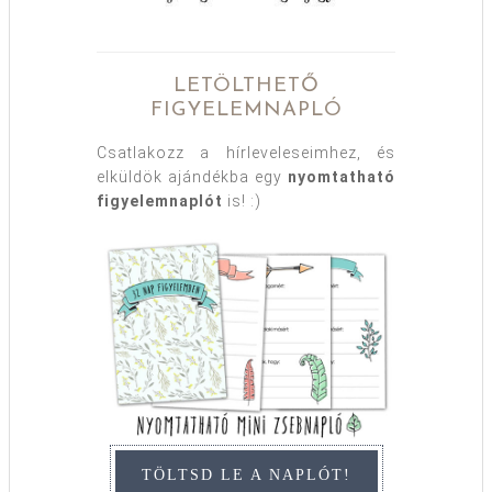
LETÖLTHETŐ
FIGYELEMNAPLÓ
Csatlakozz a hírleveleseimhez, és
elküldök ajándékba egy
nyomtatható
figyelemnaplót
is! :)
TÖLTSD LE A NAPLÓT!