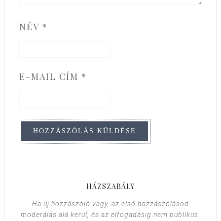
NÉV
*
E-MAIL CÍM
*
HÁZSZABÁLY
Ha új hozzászóló vagy, az első hozzászólásod
moderálás alá kerül, és az elfogadásig nem publikus.