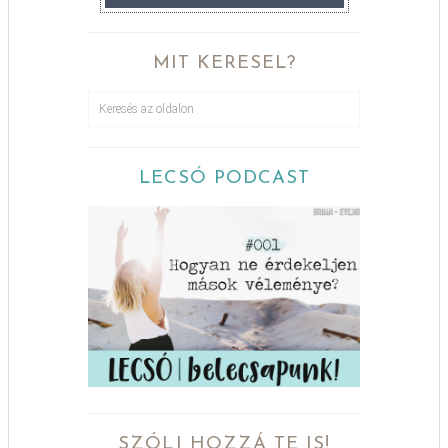
MIT KERESEL?
LECSÓ PODCAST
SZÓLJ HOZZÁ TE IS!