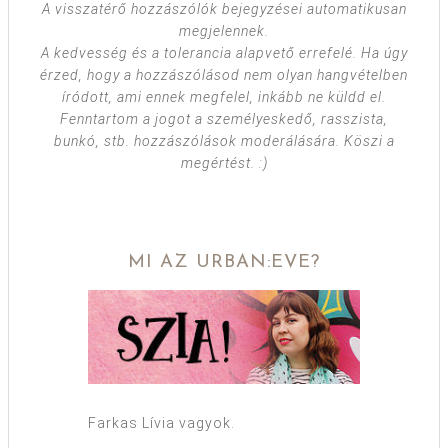
A visszatérő hozzászólók bejegyzései automatikusan
megjelennek.
A kedvesség és a tolerancia alapvető errefelé. Ha úgy
érzed, hogy a hozzászólásod nem olyan hangvételben
íródott, ami ennek megfelel, inkább ne küldd el.
Fenntartom a jogot a személyeskedő, rasszista,
bunkó, stb. hozzászólások moderálására. Köszi a
megértést. :)
MI AZ URBAN:EVE?
Farkas Lívia vagyok.