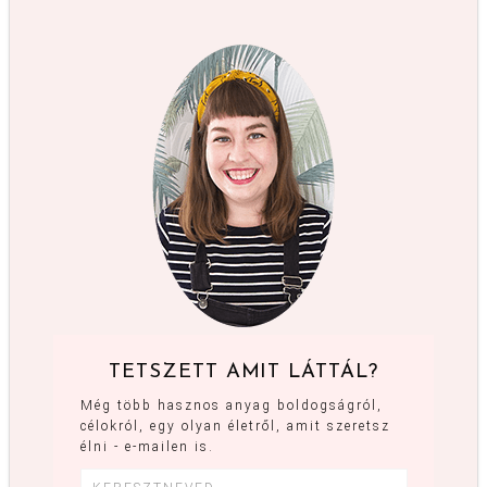
TETSZETT AMIT LÁTTÁL?
Még több hasznos anyag boldogságról,
célokról, egy olyan életről, amit szeretsz
élni - e-mailen is.