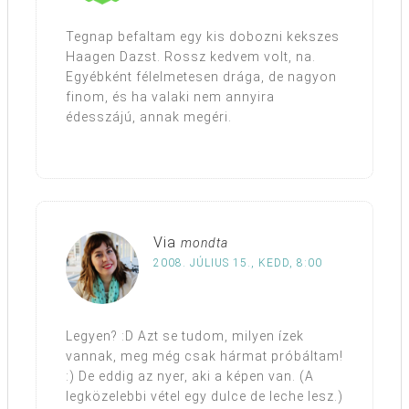
Tegnap befaltam egy kis dobozni kekszes
Haagen Dazst. Rossz kedvem volt, na.
Egyébként félelmetesen drága, de nagyon
finom, és ha valaki nem annyira
édesszájú, annak megéri.
Via
mondta
2008. JÚLIUS 15., KEDD, 8:00
Legyen? :D Azt se tudom, milyen ízek
vannak, meg még csak hármat próbáltam!
:) De eddig az nyer, aki a képen van. (A
legközelebbi vétel egy dulce de leche lesz.)