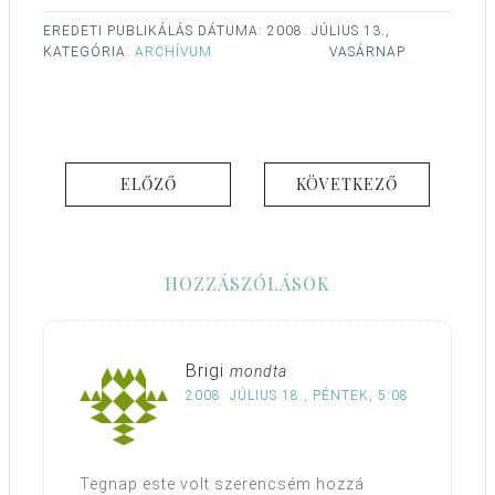
EREDETI PUBLIKÁLÁS DÁTUMA:
2008. JÚLIUS 13.,
KATEGÓRIA:
ARCHÍVUM
VASÁRNAP
ELŐZŐ
KÖVETKEZŐ
HOZZÁSZÓLÁSOK
Brigi
mondta
2008. JÚLIUS 18., PÉNTEK, 5:08
Tegnap este volt szerencsém hozzá