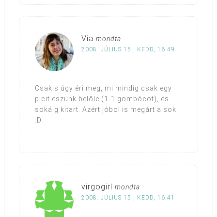
Via
mondta
2008. JÚLIUS 15., KEDD, 16:49
Csakis úgy éri meg, mi mindig csak egy
picit eszünk belőle (1-1 gombócot), és
sokáig kitart. Azért jóbol is megárt a sok.
:D
virgogirl
mondta
2008. JÚLIUS 15., KEDD, 16:41