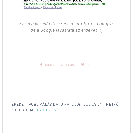
Ezzel a keresőkifejezéssel jutottak el a blogra,
de a Google javaslata az érdekes. :)
Share
Share
Pin
EREDETI PUBLIKÁLÁS DÁTUMA:
2008. JÚLIUS 21., HÉTFŐ
KATEGÓRIA:
ARCHÍVUM