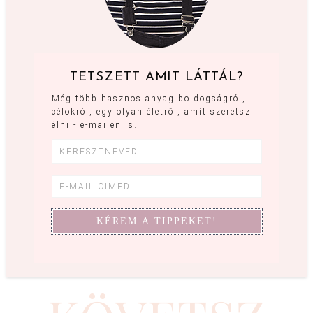
TETSZETT AMIT LÁTTÁL?
Még több hasznos anyag boldogságról,
célokról, egy olyan életről, amit szeretsz
élni - e-mailen is.