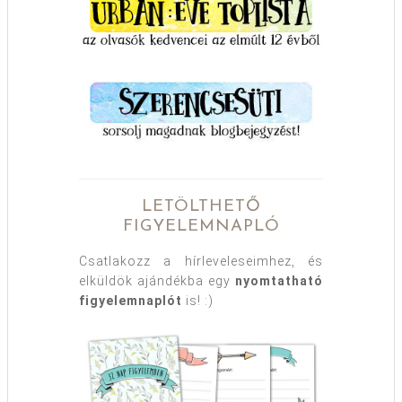
LETÖLTHETŐ
FIGYELEMNAPLÓ
Csatlakozz a hírleveleseimhez, és
elküldök ajándékba egy
nyomtatható
figyelemnaplót
is! :)