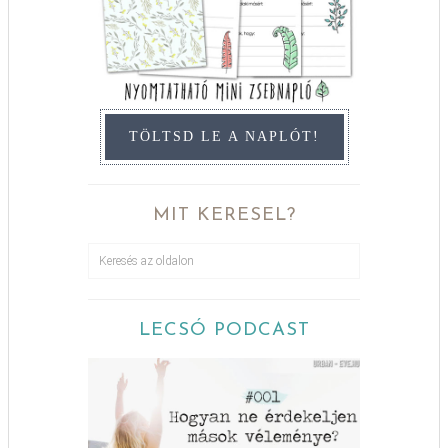
TÖLTSD LE A NAPLÓT!
MIT KERESEL?
LECSÓ PODCAST