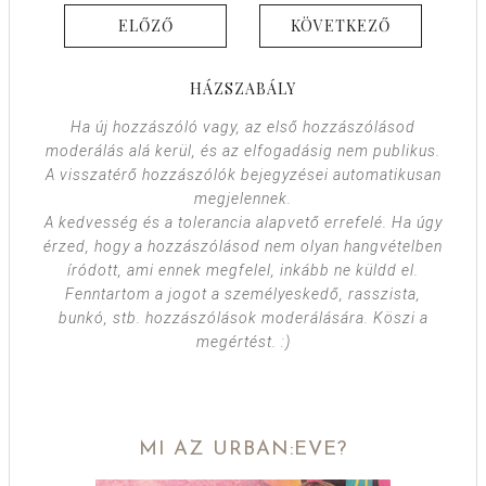
ELŐZŐ
KÖVETKEZŐ
HÁZSZABÁLY
Ha új hozzászóló vagy, az első hozzászólásod
moderálás alá kerül, és az elfogadásig nem publikus.
A visszatérő hozzászólók bejegyzései automatikusan
megjelennek.
A kedvesség és a tolerancia alapvető errefelé. Ha úgy
érzed, hogy a hozzászólásod nem olyan hangvételben
íródott, ami ennek megfelel, inkább ne küldd el.
Fenntartom a jogot a személyeskedő, rasszista,
bunkó, stb. hozzászólások moderálására. Köszi a
megértést. :)
MI AZ URBAN:EVE?