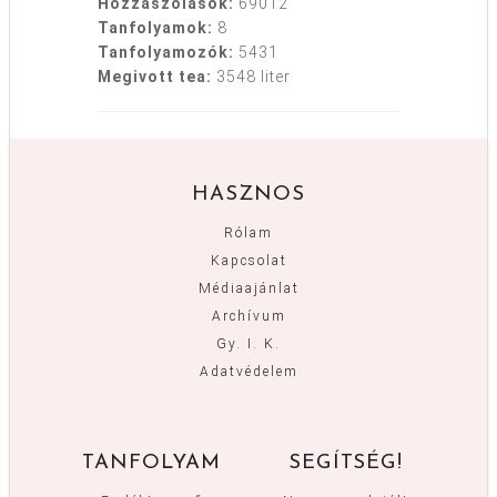
Hozzászólások:
69012
Tanfolyamok:
8
Tanfolyamozók:
5431
Megivott tea:
3548 liter
HASZNOS
Rólam
Kapcsolat
Médiaajánlat
Archívum
Gy. I. K.
Adatvédelem
TANFOLYAM
SEGÍTSÉG!