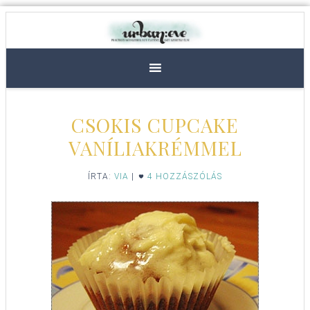
CSOKIS CUPCAKE
VANÍLIAKRÉMMEL
ÍRTA:
VIA
|
4 HOZZÁSZÓLÁS