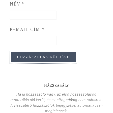
NÉV
*
E-MAIL CÍM
*
HÁZSZABÁLY
Ha új hozzászóló vagy, az első hozzászólásod
moderálás alá kerül, és az elfogadásig nem publikus.
A visszatérő hozzászólók bejegyzései automatikusan
megjelennek.