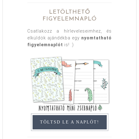
LETÖLTHETŐ
FIGYELEMNAPLÓ
Csatlakozz a hírleveleseimhez, és
elküldök ajándékba egy
nyomtatható
figyelemnaplót
is! :)
TÖLTSD LE A NAPLÓT!