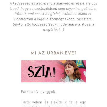
A kedvesség és a tolerancia alapvető errefelé. Ha úgy
érzed, hogy a hozzászólásod nem olyan hangvételben
íródott, ami ennek megfelel, inkább ne küldd el.
Fenntartom a jogot a személyeskedő, rasszista,
bunkó, stb. hozzászólások moderálására. Köszi a
megértést. :)
MI AZ URBAN:EVE?
Farkas Lívia vagyok.
Tarts velem és alakíts ki te is egy