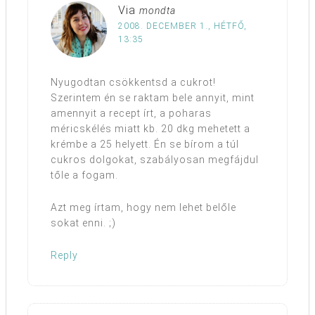
Via
mondta
2008. DECEMBER 1., HÉTFŐ,
13:35
Nyugodtan csökkentsd a cukrot!
Szerintem én se raktam bele annyit, mint
amennyit a recept írt, a poharas
méricskélés miatt kb. 20 dkg mehetett a
krémbe a 25 helyett. Én se bírom a túl
cukros dolgokat, szabályosan megfájdul
tőle a fogam.
Azt meg írtam, hogy nem lehet belőle
sokat enni. ;)
Reply