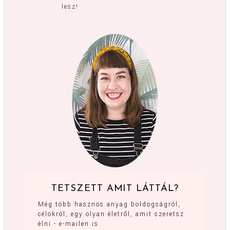
lesz!
TETSZETT AMIT LÁTTÁL?
Még több hasznos anyag boldogságról,
célokról, egy olyan életről, amit szeretsz
élni - e-mailen is.