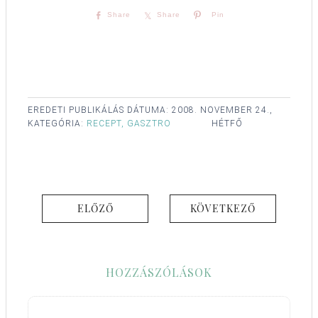
Share
Share
Pin
EREDETI PUBLIKÁLÁS DÁTUMA:
2008. NOVEMBER 24.,
KATEGÓRIA:
RECEPT, GASZTRO
HÉTFŐ
ELŐZŐ
KÖVETKEZŐ
HOZZÁSZÓLÁSOK