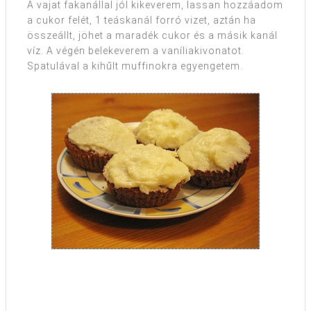
A vajat fakanállal jól kikeverem, lassan hozzáadom
a cukor felét, 1 teáskanál forró vizet, aztán ha
összeállt, jöhet a maradék cukor és a másik kanál
víz. A végén belekeverem a vaníliakivonatot.
Spatulával a kihűlt muffinokra egyengetem.