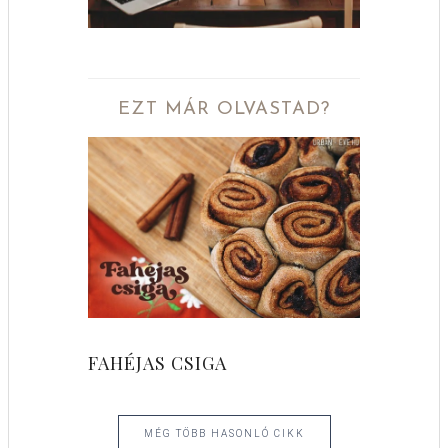
EZT MÁR OLVASTAD?
FAHÉJAS CSIGA
MÉG TÖBB HASONLÓ CIKK