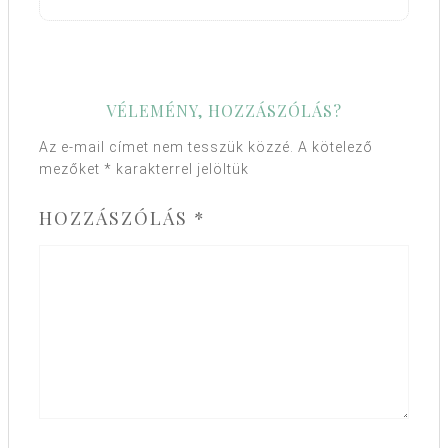
VÉLEMÉNY, HOZZÁSZÓLÁS?
Az e-mail címet nem tesszük közzé.
A kötelező
mezőket
*
karakterrel jelöltük
HOZZÁSZÓLÁS
*