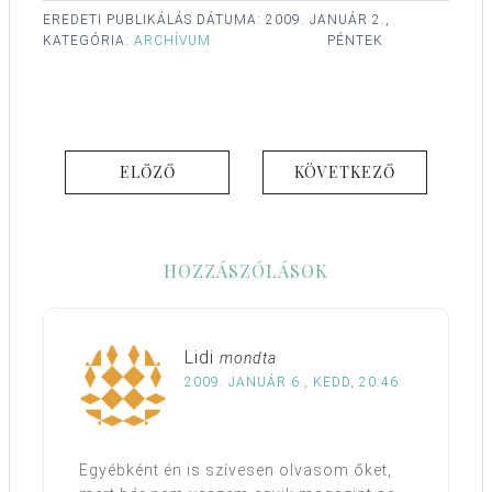
EREDETI PUBLIKÁLÁS DÁTUMA:
2009. JANUÁR 2.,
KATEGÓRIA:
ARCHÍVUM
PÉNTEK
ELŐZŐ
KÖVETKEZŐ
HOZZÁSZÓLÁSOK
Lidi
mondta
2009. JANUÁR 6., KEDD, 20:46
Egyébként én is szívesen olvasom őket,