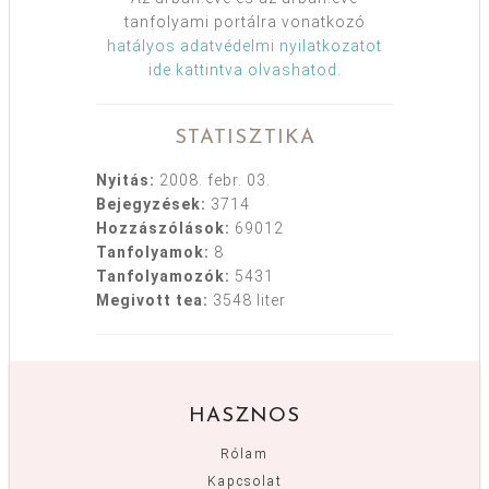
tanfolyami portálra vonatkozó
hatályos adatvédelmi nyilatkozatot
ide kattintva olvashatod
.
STATISZTIKA
Nyitás:
2008. febr. 03.
Bejegyzések:
3714
Hozzászólások:
69012
Tanfolyamok:
8
Tanfolyamozók:
5431
Megivott tea:
3548 liter
HASZNOS
Rólam
Kapcsolat