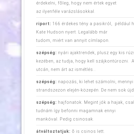
érdekelni, fõleg, hogy nem értek egyet
az ilyenféle varázslásokkal.
riport:
166 érdekes tény a pasikról, például 
Kate Hudson nyert. Legalább már
tudom, miért van annyit címlapon.
szépség:
nyári ajaktrendek, plusz egy kis rú
kezében, az tudja, hogy kell szájkontúrozni.
utcán, nem árt az ismétlés…
szépség:
napozás, ki lehet számolni, mennyi
strandszezon elején-közepén. De nem sok új
szépség:
hajfonatok. Megint jók a hajak, csak
tudnám így befonni magamnak ennyi
mankóval. Pedig csinosak.
átváltoztatjuk:
õ is csinos lett.