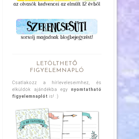
LETÖLTHETŐ
FIGYELEMNAPLÓ
Csatlakozz a hírleveleseimhez, és
elküldök ajándékba egy
nyomtatható
figyelemnaplót
is! :)