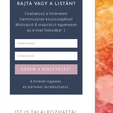
RAJTA VAGY A LISTÁN?
Csatlakozz a hírlevelem
harmincezres közösségéhez!
Motiváció & inspiráció egyenesen
az e-mail fiókodba! :)
A hírlevél ingyenes,
és bármikor leiratkozhatsz.
ITT IS TALÁLKOZHATTÁL