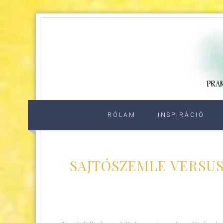
RÓLAM
INSPIRÁCIÓ
SAJTÓSZEMLE VERSUS 