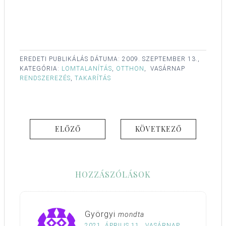
EREDETI PUBLIKÁLÁS DÁTUMA:
2009. SZEPTEMBER 13.,
KATEGÓRIA:
LOMTALANÍTÁS
,
OTTHON
,
VASÁRNAP
RENDSZEREZÉS
,
TAKARÍTÁS
ELŐZŐ
KÖVETKEZŐ
HOZZÁSZÓLÁSOK
Györgyi
mondta
2021. ÁPRILIS 11., VASÁRNAP,