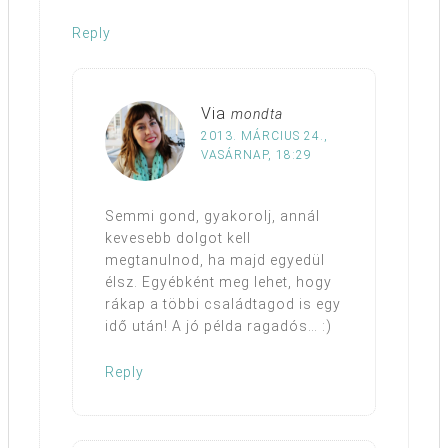
Reply
Via
mondta
2013. MÁRCIUS 24.,
VASÁRNAP, 18:29
Semmi gond, gyakorolj, annál
kevesebb dolgot kell
megtanulnod, ha majd egyedül
élsz. Egyébként meg lehet, hogy
rákap a többi családtagod is egy
idő után! A jó példa ragadós… :)
Reply