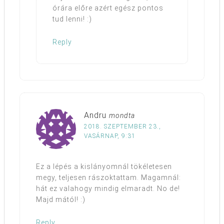
órára előre azért egész pontos
tud lenni! :)
Reply
Andru
mondta
2018. SZEPTEMBER 23.,
VASÁRNAP, 9:31
Ez a lépés a kislányomnál tökéletesen
megy, teljesen rászoktattam. Magamnál:
hát ez valahogy mindig elmaradt. No de!
Majd mától! :)
Reply