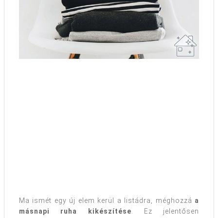
Ma ismét egy új elem kerül a listádra, méghozzá
a
másnapi ruha kikészítése
. Ez jelentősen