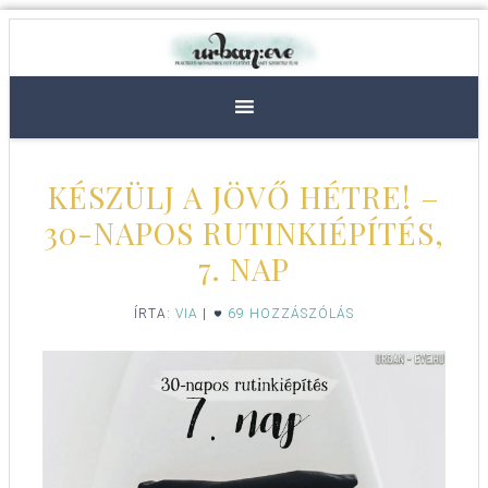
KÉSZÜLJ A JÖVŐ HÉTRE! –
30-NAPOS RUTINKIÉPÍTÉS,
7. NAP
ÍRTA:
VIA
|
69 HOZZÁSZÓLÁS