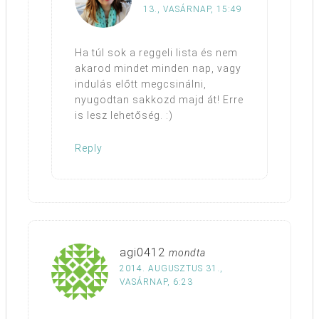
13., VASÁRNAP, 15:49
Ha túl sok a reggeli lista és nem
akarod mindet minden nap, vagy
indulás előtt megcsinálni,
nyugodtan sakkozd majd át! Erre
is lesz lehetőség. :)
Reply
agi0412
mondta
2014. AUGUSZTUS 31.,
VASÁRNAP, 6:23