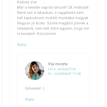
Kedves Via!
Már a hetedik napnál tartunk? DE működik.
Rend van a lakásban, s reggelente sem
kell kapkodnom mielőtt munkába megyek.
Nagyon jó érzés. Szinte magától jönnek a
feladatok, nem kell előre agyalni, hogy hol
is kezdjem. Köszönöm.
Reply
Via
mondta
2014. AUGUSZTUS
31., VASÁRNAP, 12:58
Szívesen! :)
Reply