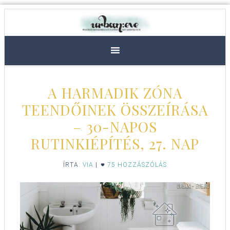
A HARMADIK ZÓNA
TEENDŐINEK ÖSSZEÍRÁSA
– 30-NAPOS
RUTINKIÉPÍTÉS, 27. NAP
ÍRTA:
VIA
|
75 HOZZÁSZÓLÁS