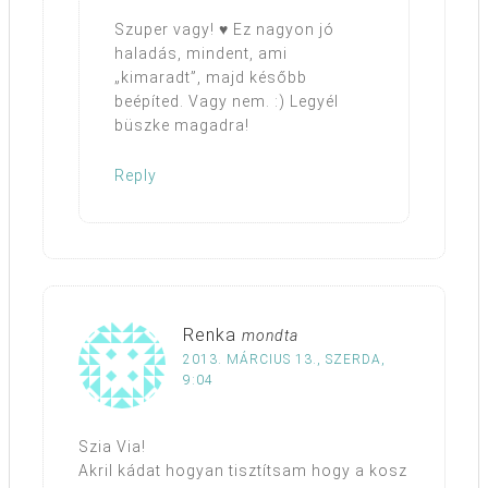
Szuper vagy! ♥ Ez nagyon jó
haladás, mindent, ami
„kimaradt”, majd később
beépíted. Vagy nem. :) Legyél
büszke magadra!
Reply
Renka
mondta
2013. MÁRCIUS 13., SZERDA,
9:04
Szia Via!
Akril kádat hogyan tisztítsam hogy a kosz