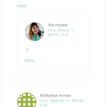
Reply
Via
mondta
2016. ÁPRILIS 11.,
HÉTFŐ, 13:32
:))
Reply
holdanya
mondta
2014. FEBRUÁR 14., PÉNTEK,
0:26