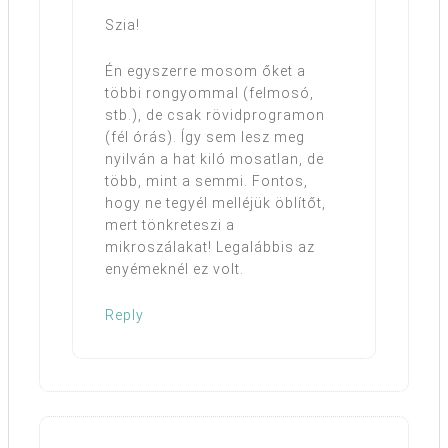
Szia!
Én egyszerre mosom őket a
többi rongyommal (felmosó,
stb.), de csak rövidprogramon
(fél órás). Így sem lesz meg
nyilván a hat kiló mosatlan, de
több, mint a semmi. Fontos,
hogy ne tegyél melléjük öblítőt,
mert tönkreteszi a
mikroszálakat! Legalábbis az
enyémeknél ez volt.
Reply