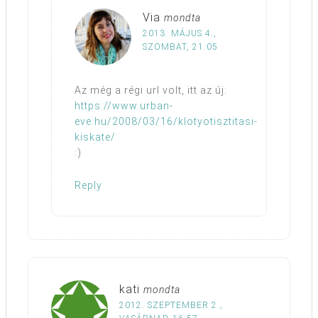
Via
mondta
2013. MÁJUS 4.,
SZOMBAT, 21:05
Az még a régi url volt, itt az új:
https://www.urban-
eve.hu/2008/03/16/klotyotisztitasi-
kiskate/
:)
Reply
kati
mondta
2012. SZEPTEMBER 2.,