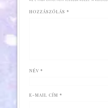
HOZZÁSZÓLÁS
*
NÉV
*
E-MAIL CÍM
*