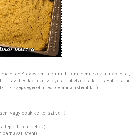
, melengető desszert a crumble, ami nem csak almás lehet,
almával és körtével vegyesen, illetve csak almával is, ami
Nem a szépségéről híres, de annál istenibb. :)
sen, vagy csak körte, szilva…)
 a tepsi kikenéséhez)
 barnával isteni)