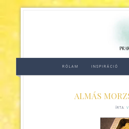
RÓLAM
INSPIRÁCIÓ
ALMÁS MORZS
ÍRTA:
V