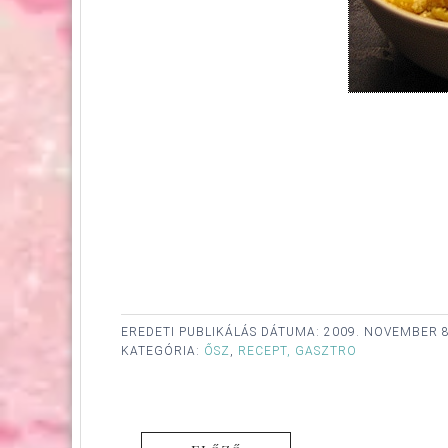
EREDETI PUBLIKÁLÁS DÁTUMA:
2009. NOVEMBER 8
KATEGÓRIA:
ŐSZ
,
RECEPT, GASZTRO