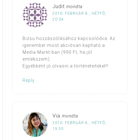
Judit
mondta
2010. FEBRUÁR 8., HÉTFŐ,
20:34
Bizsu hozzászólásához kapcsolódva: Az
igenember most akciósan kapható a
Media Markt-ban (990 Ft, ha jól
emlékszem).
Egyébként jó olvasni a történeteiteket!!
Reply
Via
mondta
2010. FEBRUÁR 8., HÉTFŐ,
19:55