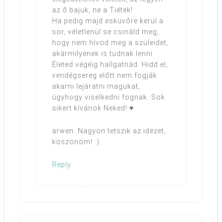
az ő bajuk, ne a Tiétek!
Ha pedig majd esküvőre kerül a
sor, véletlenül se csináld meg,
hogy nem hívod meg a szüleidet,
akármilyenek is tudnak lenni.
Életed végéig hallgatnád. Hidd el,
vendégsereg előtt nem fogják
akarni lejáratni magukat,
úgyhogy viselkedni fognak. Sok
sikert kívánok Neked! ♥
arwen: Nagyon tetszik az idézet,
köszönöm! :)
Reply