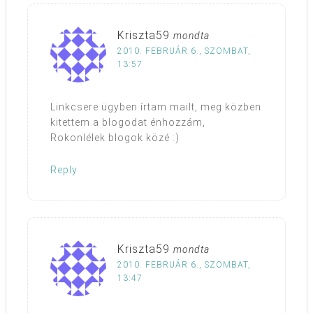
Kriszta59
mondta
2010. FEBRUÁR 6., SZOMBAT,
13:57
Linkcsere ügyben írtam mailt, meg közben
kitettem a blogodat énhozzám,
Rokonlélek blogok közé :)
Reply
Kriszta59
mondta
2010. FEBRUÁR 6., SZOMBAT,
13:47