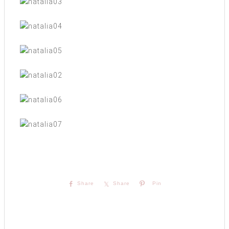
Share
Share
Pin