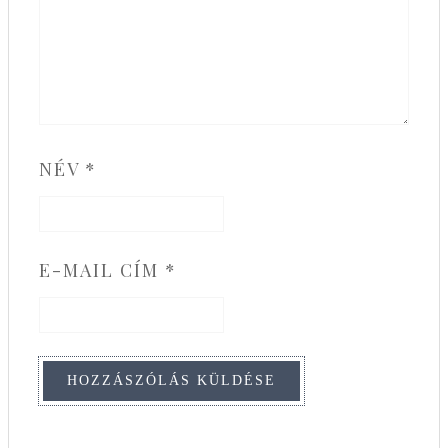
NÉV
*
E-MAIL CÍM
*