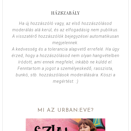
HÁZSZABÁLY
Ha új hozzászóló vagy, az első hozzászólásod
moderálás alá kerül, és az elfogadásig nem publikus.
A visszatérő hozzászólók bejegyzései automatikusan
megjelennek.
A kedvesség és a tolerancia alapvető errefelé. Ha úgy
érzed, hogy a hozzászólásod nem olyan hangvételben
íródott, ami ennek megfelel, inkább ne küldd el.
Fenntartom a jogot a személyeskedő, rasszista,
bunkó, stb. hozzászólások moderálására. Köszi a
megértést. :)
MI AZ URBAN:EVE?