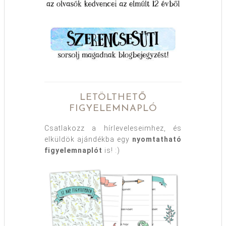
LETÖLTHETŐ
FIGYELEMNAPLÓ
Csatlakozz a hírleveleseimhez, és
elküldök ajándékba egy
nyomtatható
figyelemnaplót
is! :)