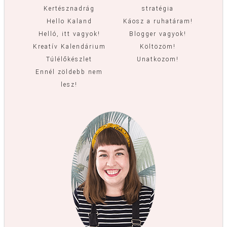
Kertésznadrág
stratégia
Hello Kaland
Káosz a ruhatáram!
Helló, itt vagyok!
Blogger vagyok!
Kreatív Kalendárium
Költözöm!
Túlélőkészlet
Unatkozom!
Ennél zöldebb nem
lesz!