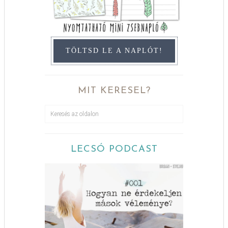
TÖLTSD LE A NAPLÓT!
MIT KERESEL?
LECSÓ PODCAST