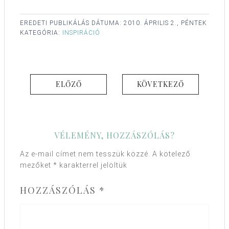
EREDETI PUBLIKÁLÁS DÁTUMA:
2010. ÁPRILIS 2., PÉNTEK
KATEGÓRIA:
INSPIRÁCIÓ
ELŐZŐ
KÖVETKEZŐ
VÉLEMÉNY, HOZZÁSZÓLÁS?
Az e-mail címet nem tesszük közzé.
A kötelező
mezőket
*
karakterrel jelöltük
HOZZÁSZÓLÁS
*