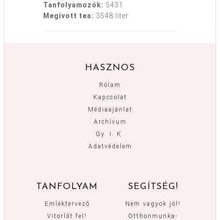
Tanfolyamozók:
5431
Megivott tea:
3548 liter
HASZNOS
Rólam
Kapcsolat
Médiaajánlat
Archívum
Gy. I. K.
Adatvédelem
TANFOLYAM
SEGÍTSÉG!
Emléktervező
Nem vagyok jól!
Vitorlát fel!
Otthonmunka-