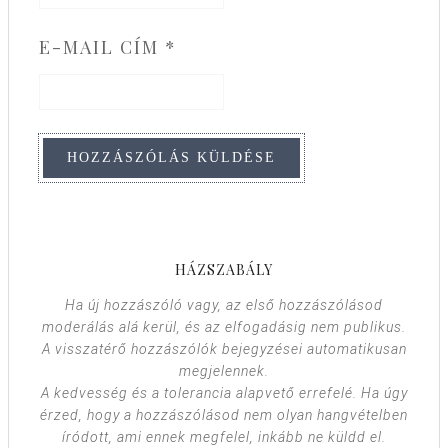
E-MAIL CÍM
*
HÁZSZABÁLY
Ha új hozzászóló vagy, az első hozzászólásod
moderálás alá kerül, és az elfogadásig nem publikus.
A visszatérő hozzászólók bejegyzései automatikusan
megjelennek.
A kedvesség és a tolerancia alapvető errefelé. Ha úgy
érzed, hogy a hozzászólásod nem olyan hangvételben
íródott, ami ennek megfelel, inkább ne küldd el.