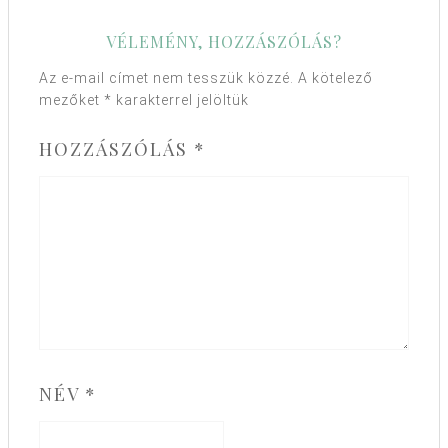
VÉLEMÉNY, HOZZÁSZÓLÁS?
Az e-mail címet nem tesszük közzé.
A kötelező
mezőket
*
karakterrel jelöltük
HOZZÁSZÓLÁS
*
NÉV
*