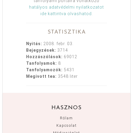
tanfolyami portálra vonatkozó
hatályos adatvédelmi nyilatkozatot
ide kattintva olvashatod
.
STATISZTIKA
Nyitás:
2008. febr. 03.
Bejegyzések:
3714
Hozzászólások:
69012
Tanfolyamok:
8
Tanfolyamozók:
5431
Megivott tea:
3548 liter
HASZNOS
Rólam
Kapcsolat
Médiaajánlat