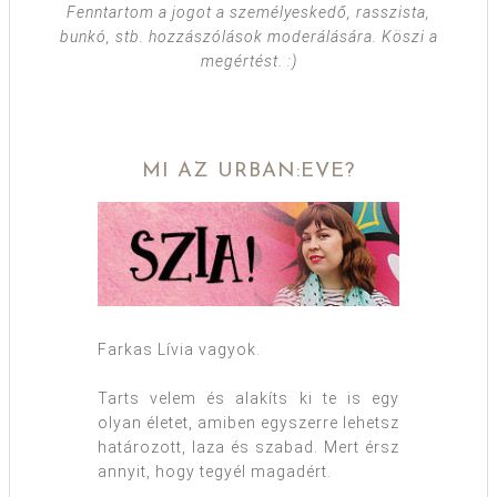
Fenntartom a jogot a személyeskedő, rasszista,
bunkó, stb. hozzászólások moderálására. Köszi a
megértést. :)
MI AZ URBAN:EVE?
Farkas Lívia vagyok.
Tarts velem és alakíts ki te is egy
olyan életet, amiben egyszerre lehetsz
határozott, laza és szabad. Mert érsz
annyit, hogy tegyél magadért.