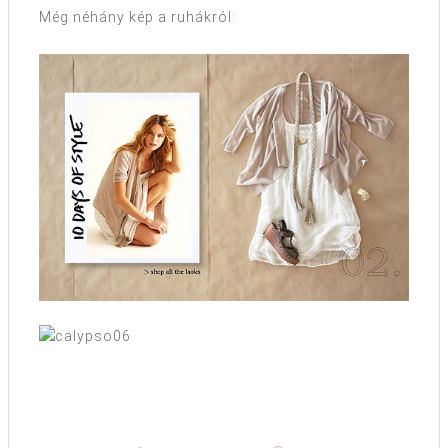
Még néhány kép a ruhákról: