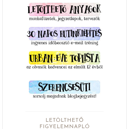
LETÖLTHETŐ
FIGYELEMNAPLÓ