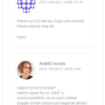
2010. MÁJUS 4., KEDD, 22:18
Nekem az (is) tetszik, hogy nem műszál,
hanem pamut meg len.
Reply
Andi82
mondta
2010. MÁJUS 4., KEDD, 6:48
nagyon jó ez a ruhatár!
nekem ugyan kicsit „fakó” a
színösszeállítás, de az ilyen szettek
alapján simán össze tud magának állítani