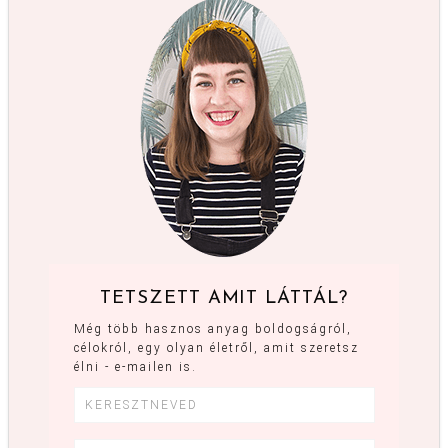
TETSZETT AMIT LÁTTÁL?
Még több hasznos anyag boldogságról,
célokról, egy olyan életről, amit szeretsz
élni - e-mailen is.