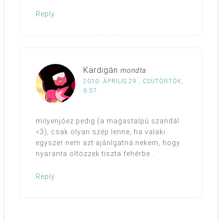
Reply
Kardigán
mondta
2010. ÁPRILIS 29., CSÜTÖRTÖK,
6:57
milyenjóez pedig (a magastalpú szandál
<3), csak olyan szép lenne, ha valaki
egyszer nem azt ajánlgatná nekem, hogy
nyaranta öltözzek tiszta fehérbe…
Reply