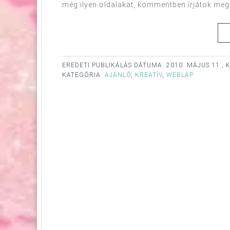
még ilyen oldalakat, kommentben írjátok meg! 
EREDETI PUBLIKÁLÁS DÁTUMA:
2010. MÁJUS 11., 
KATEGÓRIA:
AJÁNLÓ
,
KREATÍV
,
WEBLAP