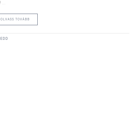
...
OLVASS TOVÁBB
KEDD