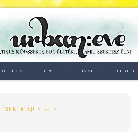
OTTHON
TEST&LÉLEK
ÜNNEPEK
SEGÍTSÉ
ÉSEK: MÁJUS 2010