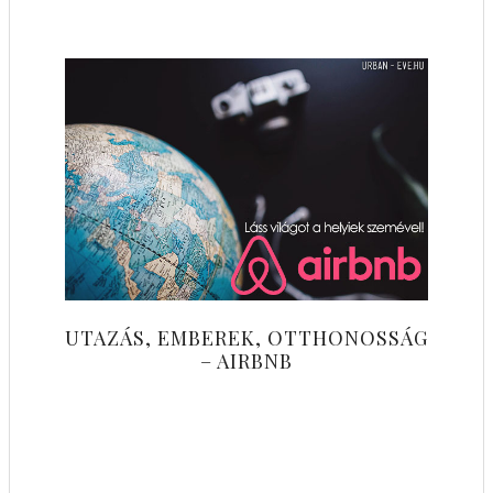
UTAZÁS, EMBEREK, OTTHONOSSÁG
– AIRBNB