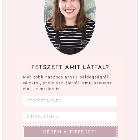
TETSZETT AMIT LÁTTÁL?
Még több hasznos anyag boldogságról,
célokról, egy olyan életről, amit szeretsz
élni - e-mailen is.