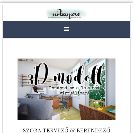
SZOBA TERVEZŐ & BERENDEZŐ