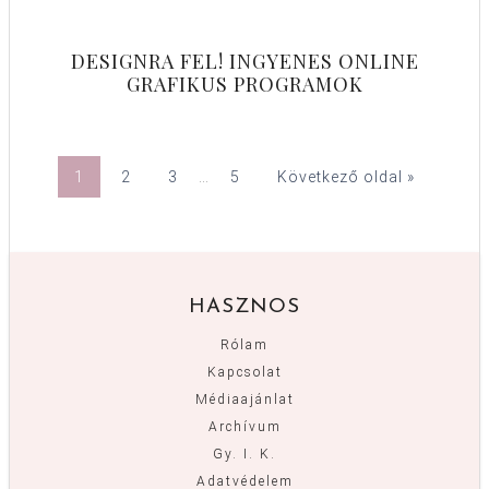
DESIGNRA FEL! INGYENES ONLINE
GRAFIKUS PROGRAMOK
1
2
3
…
5
Következő oldal »
HASZNOS
Rólam
Kapcsolat
Médiaajánlat
Archívum
Gy. I. K.
Adatvédelem