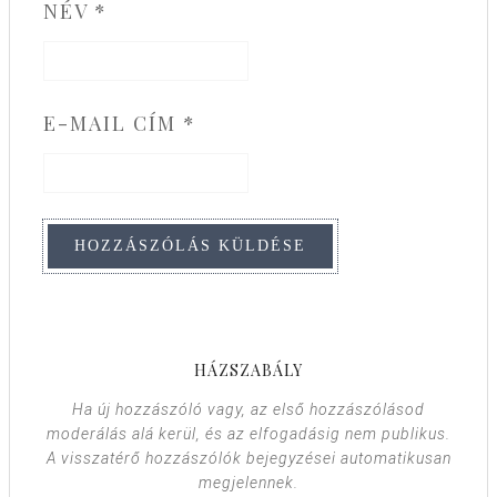
NÉV
*
E-MAIL CÍM
*
HÁZSZABÁLY
Ha új hozzászóló vagy, az első hozzászólásod
moderálás alá kerül, és az elfogadásig nem publikus.
A visszatérő hozzászólók bejegyzései automatikusan
megjelennek.