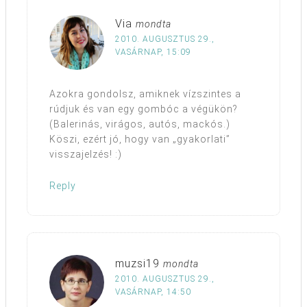
Via
mondta
2010. AUGUSZTUS 29.,
VASÁRNAP, 15:09
Azokra gondolsz, amiknek vízszintes a
rúdjuk és van egy gombóc a végükön?
(Balerinás, virágos, autós, mackós.)
Köszi, ezért jó, hogy van „gyakorlati”
visszajelzés! :)
Reply
muzsi19
mondta
2010. AUGUSZTUS 29.,
VASÁRNAP, 14:50