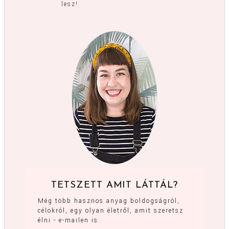
lesz!
TETSZETT AMIT LÁTTÁL?
Még több hasznos anyag boldogságról,
célokról, egy olyan életről, amit szeretsz
élni - e-mailen is.