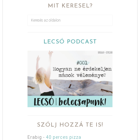
MIT KERESEL?
LECSÓ PODCAST
SZÓLJ HOZZÁ TE IS!
Erabig
-
40 perces pizza