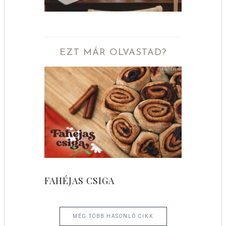
EZT MÁR OLVASTAD?
FAHÉJAS CSIGA
MÉG TÖBB HASONLÓ CIKK