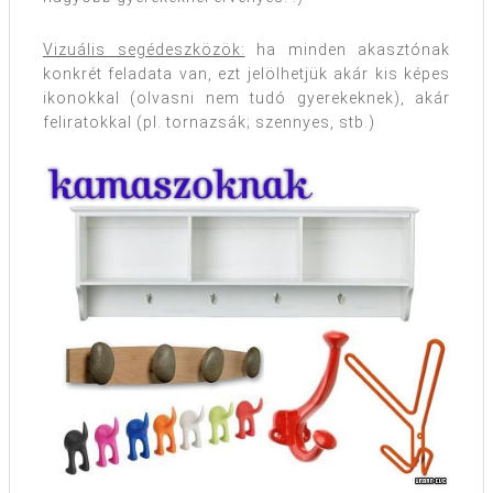
Vizuális segédeszközök:
ha minden akasztónak
konkrét feladata van, ezt jelölhetjük akár kis képes
ikonokkal (olvasni nem tudó gyerekeknek), akár
feliratokkal (pl. tornazsák; szennyes, stb.)