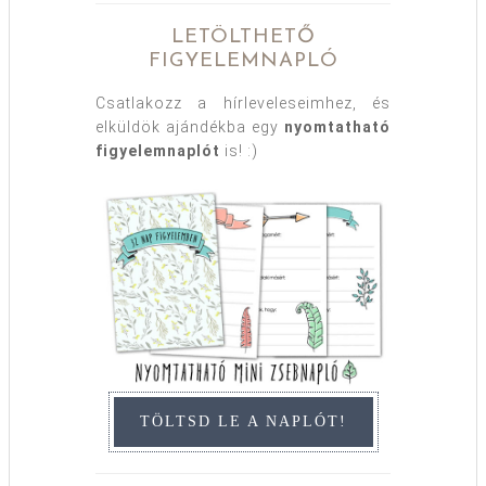
LETÖLTHETŐ
FIGYELEMNAPLÓ
Csatlakozz a hírleveleseimhez, és
elküldök ajándékba egy
nyomtatható
figyelemnaplót
is! :)
TÖLTSD LE A NAPLÓT!