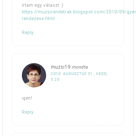
írtam egy választ :)
https://muzsirendetrak.blogspot.com/2010/09/gye
rendezese.html
Reply
muzsi19
mondta
2010. AUGUSZTUS 31., KEDD,
5:20
igen!
Reply