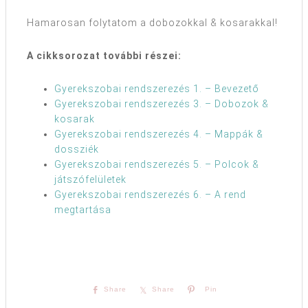
Hamarosan folytatom a dobozokkal & kosarakkal!
A cikksorozat további részei:
Gyerekszobai rendszerezés 1. – Bevezető
Gyerekszobai rendszerezés 3. – Dobozok &
kosarak
Gyerekszobai rendszerezés 4. – Mappák &
dossziék
Gyerekszobai rendszerezés 5. – Polcok &
játszófelületek
Gyerekszobai rendszerezés 6. – A rend
megtartása
Share
Share
Pin