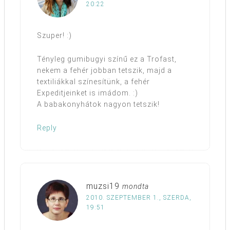
20:22
Szuper! :)
Tényleg gumibugyi színű ez a Trofast,
nekem a fehér jobban tetszik, majd a
textiliákkal színesítünk, a fehér
Expeditjeinket is imádom. :)
A babakonyhátok nagyon tetszik!
Reply
muzsi19
mondta
2010. SZEPTEMBER 1., SZERDA,
19:51