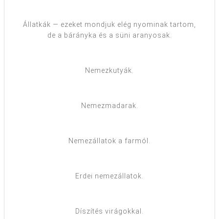
Állatkák — ezeket mondjuk elég nyominak tartom,
de a bárányka és a süni aranyosak.
Nemezkutyák.
Nemezmadarak.
Nemezállatok a farmól.
Erdei nemezállatok.
Díszítés virágokkal.