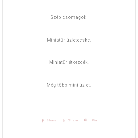
Szép csomagok.
Miniatür üzletecske.
Miniatür étkezdék.
Még több mini üzlet.
Share
Share
Pin