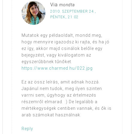
Via
mondta
2010. SZEPTEMBER 24.,
PÉNTEK, 21:02
Mutatok egy példaoldalt, mondd meg,
hogy mennyire igazodsz ki rajta, és ha jó
ez így, akkor majd csinálok belőle egy
bejegyzést, vagy kiválogatom az
egyszerűbbnek tűnőket.
https://www.charmed.hu/022.jpg
Ez az össz leírás, amit adnak hozzá.
Japánul nem tudok, meg ilyen szinten
varrni sem, úgyhogy az értelmezés
részemről elmarad. :) De legalább a
mértékegységek centiben vannak, és ők is
arab számokat használnak.
Reply