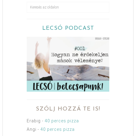
LECSÓ PODCAST
SZÓLJ HOZZÁ TE IS!
Erabig
-
40 perces pizza
Angi
-
40 perces pizza