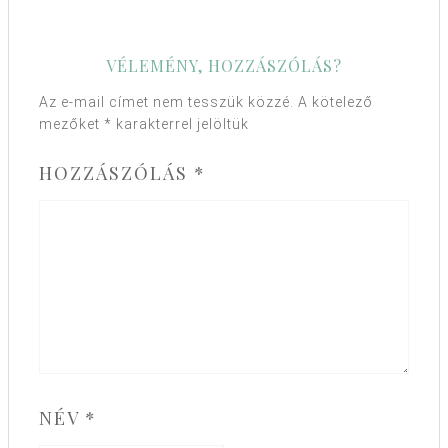
VÉLEMÉNY, HOZZÁSZÓLÁS?
Az e-mail címet nem tesszük közzé.
A kötelező
mezőket
*
karakterrel jelöltük
HOZZÁSZÓLÁS
*
NÉV
*