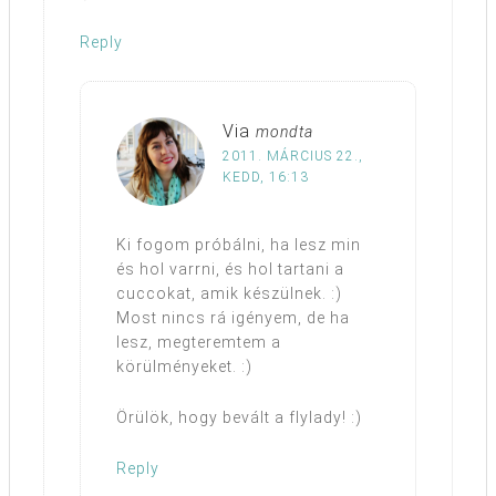
Reply
Via
mondta
2011. MÁRCIUS 22.,
KEDD, 16:13
Ki fogom próbálni, ha lesz min
és hol varrni, és hol tartani a
cuccokat, amik készülnek. :)
Most nincs rá igényem, de ha
lesz, megteremtem a
körülményeket. :)
Örülök, hogy bevált a flylady! :)
Reply