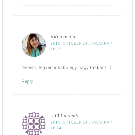
Via
mondta
2010. OKTÓBER 24., VASÁRNAP,
16:27
Neeem, legyen inkább egy nagy táskád! :D
Reply
Judit
mondta
2010. OKTÓBER 24., VASÁRNAP,
16:24