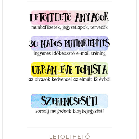
LETÖLTHETŐ