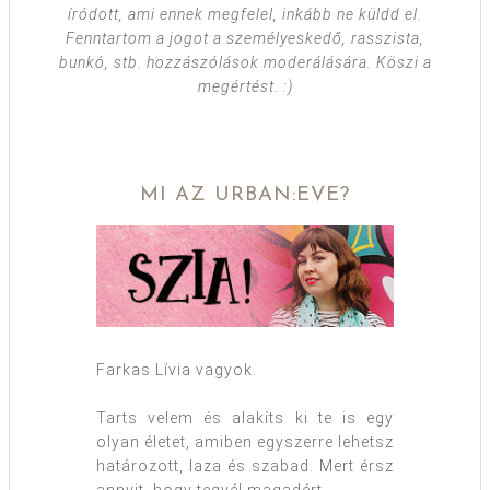
íródott, ami ennek megfelel, inkább ne küldd el.
Fenntartom a jogot a személyeskedő, rasszista,
bunkó, stb. hozzászólások moderálására. Köszi a
megértést. :)
MI AZ URBAN:EVE?
Farkas Lívia vagyok.
Tarts velem és alakíts ki te is egy
olyan életet, amiben egyszerre lehetsz
határozott, laza és szabad. Mert érsz