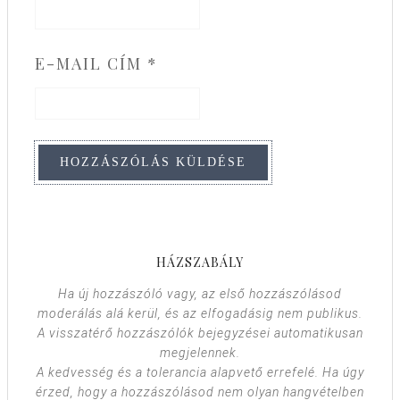
E-MAIL CÍM
*
HÁZSZABÁLY
Ha új hozzászóló vagy, az első hozzászólásod
moderálás alá kerül, és az elfogadásig nem publikus.
A visszatérő hozzászólók bejegyzései automatikusan
megjelennek.
A kedvesség és a tolerancia alapvető errefelé. Ha úgy
érzed, hogy a hozzászólásod nem olyan hangvételben