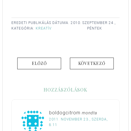
EREDETI PUBLIKÁLÁS DÁTUMA:
2010. SZEPTEMBER 24.,
KATEGÓRIA:
KREATÍV
PÉNTEK
ELŐZŐ
KÖVETKEZŐ
HOZZÁSZÓLÁSOK
boldogcitrom
mondta
2011. NOVEMBER 23., SZERDA,
8:11