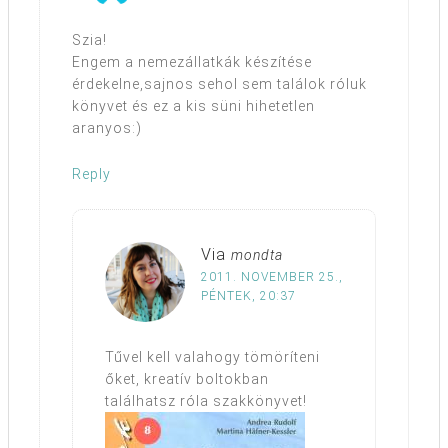
Szia!
Engem a nemezállatkák készítése
érdekelne,sajnos sehol sem találok róluk
könyvet és ez a kis süni hihetetlen
aranyos:)
Reply
Via
mondta
2011. NOVEMBER 25.,
PÉNTEK, 20:37
Tűvel kell valahogy tömöríteni
őket, kreatív boltokban
találhatsz róla szakkönyvet!