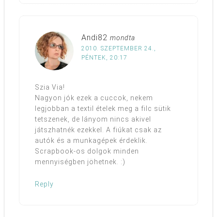
Andi82
mondta
2010. SZEPTEMBER 24.,
PÉNTEK, 20:17
Szia Via!
Nagyon jók ezek a cuccok, nekem
legjobban a textil ételek meg a filc sütik
tetszenek, de lányom nincs akivel
játszhatnék ezekkel. A fiúkat csak az
autók és a munkagépek érdeklik.
Scrapbook-os dolgok minden
mennyiségben jöhetnek. :)
Reply