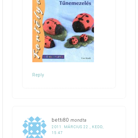
Reply
betti80
mondta
2011. MÁRCIUS 22., KEDD,
15:47