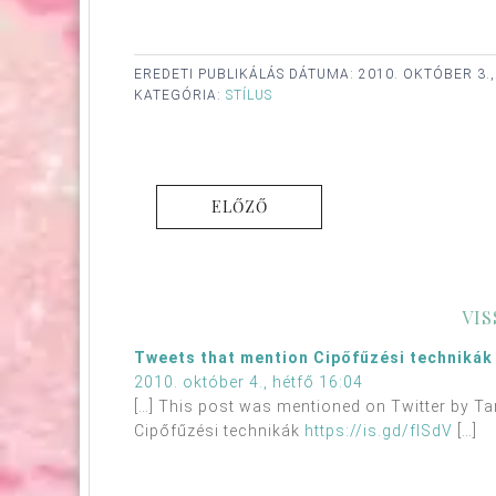
EREDETI PUBLIKÁLÁS DÁTUMA:
2010. OKTÓBER 3.
KATEGÓRIA:
STÍLUS
ELŐZŐ
VI
Tweets that mention Cipőfűzési technikák
2010. október 4., hétfő 16:04
[…] This post was mentioned on Twitter by Ta
Cipőfűzési technikák
https://is.gd/fISdV
[…]