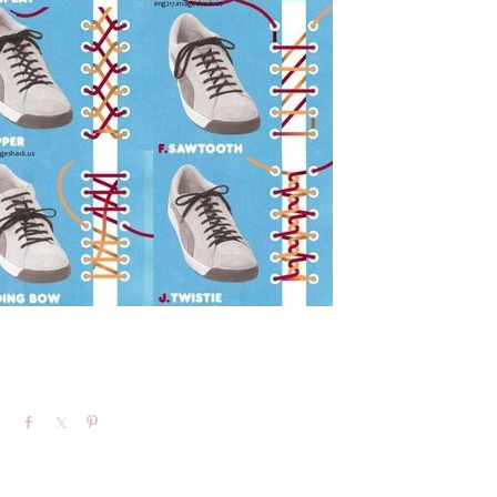
Share
Share
Pin