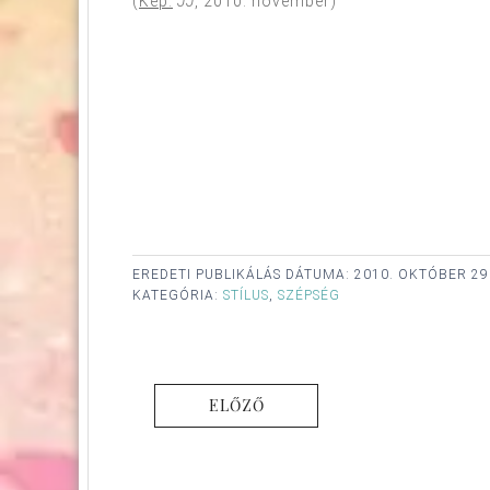
(
Kép:
JJ
, 2010. november)
EREDETI PUBLIKÁLÁS DÁTUMA:
2010. OKTÓBER 29
KATEGÓRIA:
STÍLUS
,
SZÉPSÉG
ELŐZŐ