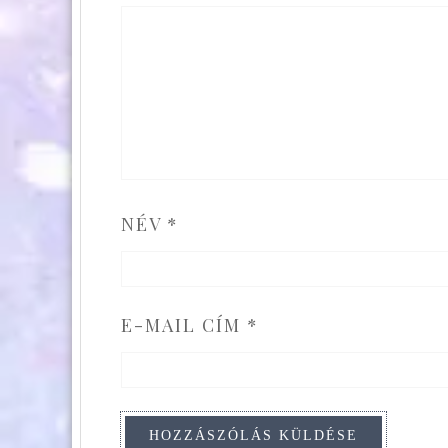
NÉV
*
E-MAIL CÍM
*