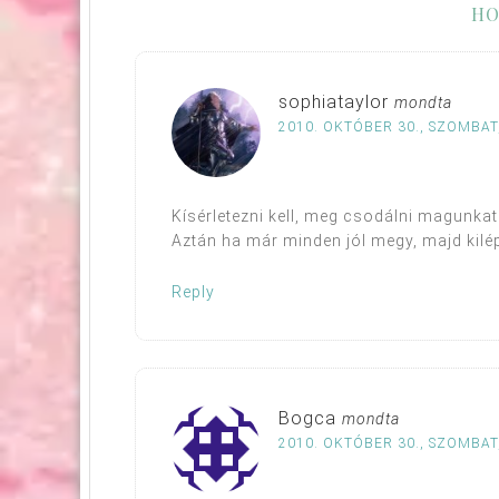
HO
sophiataylor
mondta
2010. OKTÓBER 30., SZOMBAT,
Kísérletezni kell, meg csodálni magunkat
Aztán ha már minden jól megy, majd kilép
Reply
Bogca
mondta
2010. OKTÓBER 30., SZOMBAT,