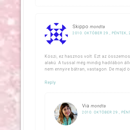
Skippo
mondta
2010. OKTÓBER 29., PÉNTEK, 
Köszi, ez hasznos volt. Ezt az összemo
alakú. A tussal még mindig hadilábon ál
nem ennyire bátran, vastagon. De majd ös
Reply
Via
mondta
2010. OKTÓBER 29., PÉN