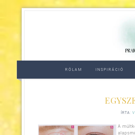
RÓLAM
INSPIRÁCIÓ
EGYSZ
ÍRTA:
V
A múltk
alapsmi