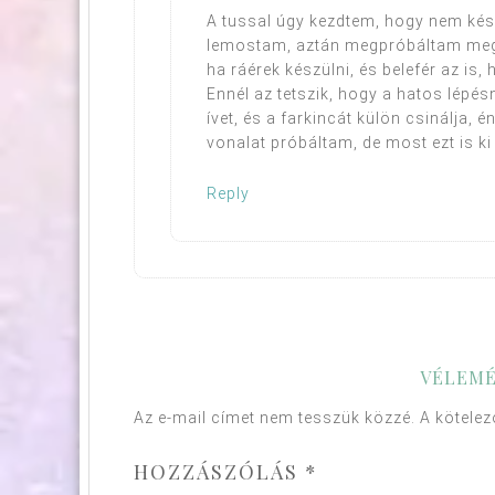
A tussal úgy kezdtem, hogy nem kés
lemostam, aztán megpróbáltam meg
ha ráérek készülni, és belefér az is, 
Ennél az tetszik, hogy a hatos lépésn
ívet, és a farkincát külön csinálja,
vonalat próbáltam, de most ezt is ki
Reply
VÉLEMÉ
Az e-mail címet nem tesszük közzé.
A kötele
HOZZÁSZÓLÁS
*