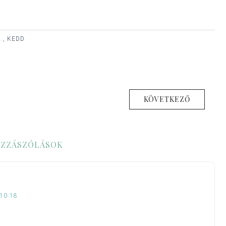
., KEDD
KÖVETKEZŐ
ZZÁSZÓLÁSOK
10:18