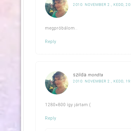
2010. NOVEMBER 2., KEDD, 20
megpróbálom…
Reply
szilda
mondta
2010. NOVEMBER 2., KEDD, 19
1280×800 így jártam:(
Reply