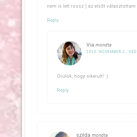
nem is lett rossz:) az elsőt választottam
Reply
Via
mondta
2010. NOVEMBER 2., KED
Örülök, hogy sikerült! :)
Reply
szilda
mondta