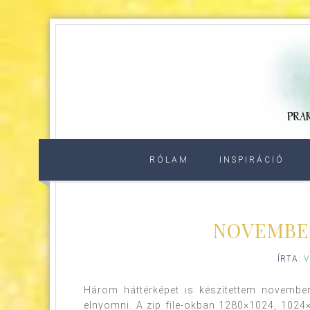
RÓLAM
INSPIRÁCIÓ
NOVEMBE
ÍRTA:
V
Három háttérképet is készítettem november
elnyomni. A zip file-okban 1280×1024, 1024×