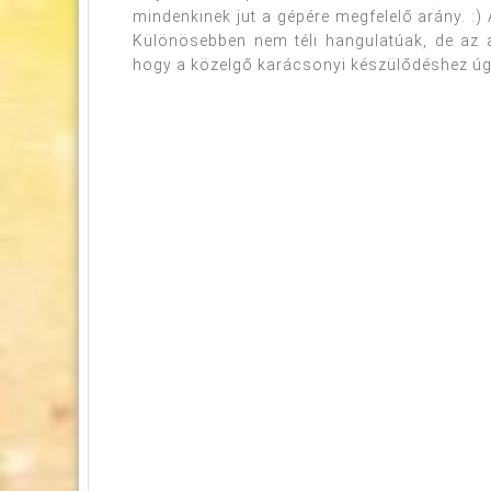
mindenkinek jut a gépére megfelelő arány. :
Különösebben nem téli hangulatúak, de az a
hogy a közelgő karácsonyi készülődéshez úgy