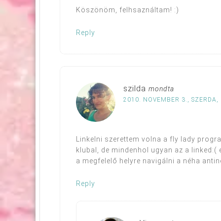
Köszönöm, felhsaználtam! :)
Reply
szilda
mondta
2010. NOVEMBER 3., SZERDA, 
Linkelni szerettem volna a fly lady pro
klubal, de mindenhol ugyan az a linked:
a megfelelő helyre navigálni a néha ant
Reply