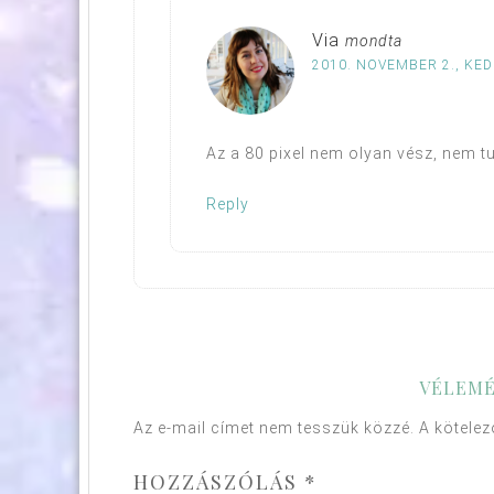
Via
mondta
2010. NOVEMBER 2., KED
Az a 80 pixel nem olyan vész, nem tu
Reply
VÉLEMÉ
Az e-mail címet nem tesszük közzé.
A kötele
HOZZÁSZÓLÁS
*